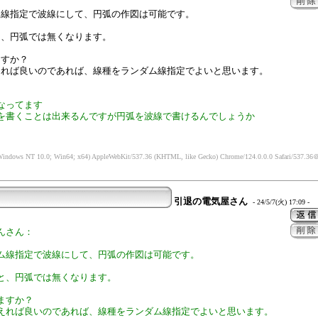
ム線指定で波線にして、円弧の作図は可能です。
と、円弧では無くなります。
ますか？
えれば良いのであれば、線種をランダム線指定でよいと思います。
なってます
を書くことは出来るんですが円弧を波線で書けるんでしょうか
Windows NT 10.0; Win64; x64) AppleWebKit/537.36 (KHTML, like Gecko) Chrome/124.0.0.0 Safari/537.36
＠
引退の電気屋さん
- 24/5/7(火) 17:09 -
んさん：
ム線指定で波線にして、円弧の作図は可能です。
と、円弧では無くなります。
ますか？
えれば良いのであれば、線種をランダム線指定でよいと思います。