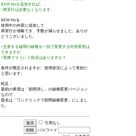
REM #hrを追加すれば、
>再実行は必要なくなります。
REM #hrを
使用中の外変に追加して
再実行が省略でき、手数が減らせました。ありが
とうございました。
>交差する線間の線種を一括で変更する外部変形は
できますが、
>実務でそういう状況はありますか？
条件が限定されますが、使用状況によって有効だ
と思います。
蛇足：
最初の希望は「節間消し」の線種変更バージョン
なので
題名は「ワンクリックで節間線種変更」にしまし
た。
引用なし
パスワード