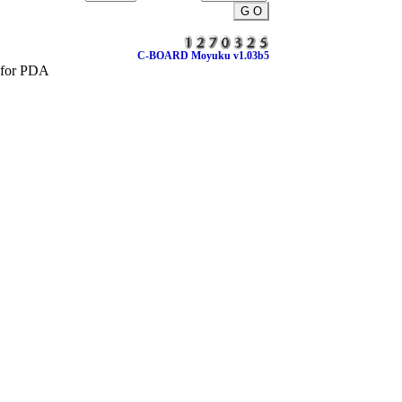
C-BOARD Moyuku v1.03b5
for PDA