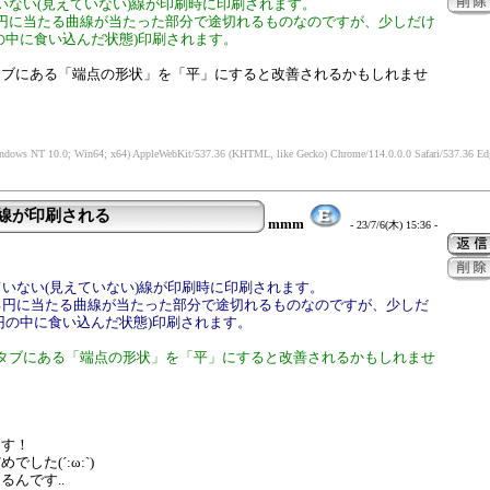
いない(見えていない)線が印刷時に印刷されます。
円に当たる曲線が当たった部分で途切れるものなのですが、少しだけ
の中に食い込んだ状態)印刷されます。
タブにある「端点の形状」を「平」にすると改善されるかもしれませ
indows NT 10.0; Win64; x64) AppleWebKit/537.36 (KHTML, like Gecko) Chrome/114.0.0.0 Safari/537.36 Ed
い線が印刷される
mmm
- 23/7/6(木) 15:36 -
ていない(見えていない)線が印刷時に印刷されます。
る円に当たる曲線が当たった部分で途切れるものなのですが、少しだ
円の中に食い込んだ状態)印刷されます。
タブにある「端点の形状」を「平」にすると改善されるかもしれませ
ます！
した(´:ω:`)
るんです..