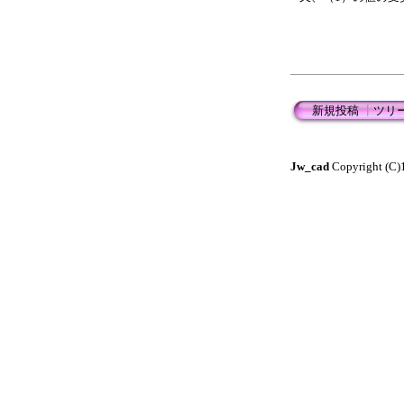
新規投稿
┃
ツリ
Jw_cad
Copyright (C)