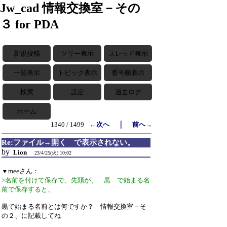
Jw_cad 情報交換室－その
３ for PDA
新規投稿
ツリー表示
スレッド表示
一覧表示
トピック表示
番号順表示
検索
設定
過去ログ
ホーム
｜
1340 / 1499
←次へ
前へ→
Re:ファイル→開く で表示されない。
by
Lion
23/4/25(火) 10:02
▼meeさん：
>名前を付けて保存で、先頭が、 黒 で始まる名
前で保存すると、
黒で始まる名前とは何ですか？ 情報交換室－そ
の２、に記載してね