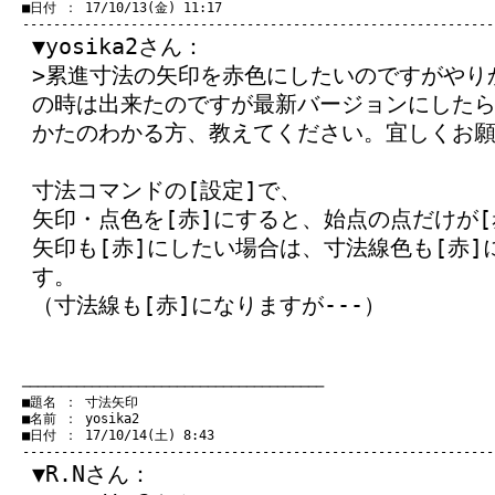
　■日付 ： 17/10/13(金) 11:17

▼yosika2さん：
>累進寸法の矢印を赤色にしたいのですがやりか
の時は出来たのですが最新バージョンにした
かたのわかる方、教えてください。宜しくお
寸法コマンドの[設定]で、
矢印・点色を[赤]にすると、始点の点だけが[
矢印も[赤]にしたい場合は、寸法線色も[赤
す。
（寸法線も[赤]になりますが---）
　───────────────────────────────────────
　■題名 ： 寸法矢印

　■名前 ： yosika2

　■日付 ： 17/10/14(土) 8:43

▼R.Nさん：