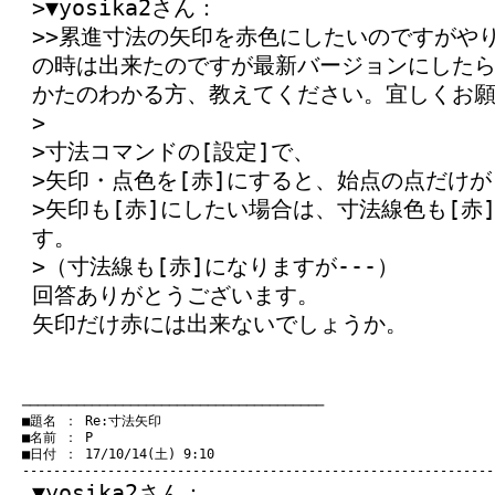
>▼yosika2さん：
>>累進寸法の矢印を赤色にしたいのですがやり
の時は出来たのですが最新バージョンにした
かたのわかる方、教えてください。宜しくお
>
>寸法コマンドの[設定]で、
>矢印・点色を[赤]にすると、始点の点だけが
>矢印も[赤]にしたい場合は、寸法線色も[赤
す。
>（寸法線も[赤]になりますが---）
回答ありがとうございます。
矢印だけ赤には出来ないでしょうか。
　───────────────────────────────────────
　■題名 ： Re:寸法矢印

　■名前 ： P

　■日付 ： 17/10/14(土) 9:10

▼yosika2さん：