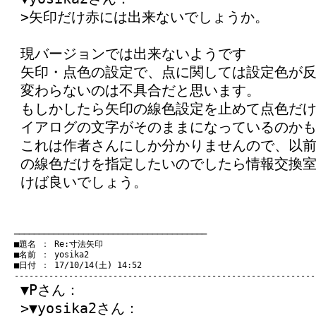
>矢印だけ赤には出来ないでしょうか。
現バージョンでは出来ないようです
矢印・点色の設定で、点に関しては設定色が
変わらないのは不具合だと思います。
もしかしたら矢印の線色設定を止めて点色だ
イアログの文字がそのままになっているのか
これは作者さんにしか分かりませんので、以
の線色だけを指定したいのでしたら情報交換
けば良いでしょう。
　───────────────────────────────────────
　■題名 ： Re:寸法矢印

　■名前 ： yosika2

　■日付 ： 17/10/14(土) 14:52

▼Pさん：
>▼yosika2さん：