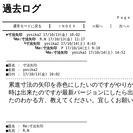
過去ログ
　　　　　　　　　　　　　　　　　　　　　　　　　　　　　　　　Ｐａｇｅ    
━━━━━━━━━━━━━━━━━━━━━━━━━━━━━━━━━━━━━━━━

通常モードに戻る
　　┃　　
ＩＮＤＥＸ
　　┃　　
≪前へ
　　│　　
次へ≫
━━━━━━━━━━━━━━━━━━━━━━━━━━━━━━━━━━━━━━━━

▼寸法矢印
  yosika2 17/10/13(金) 10:02
　　　┗
Re:寸法矢印
  R.N 17/10/13(金) 11:17
　　　　　　┗
寸法矢印
  yosika2 17/10/14(土) 8:43
　　　　　　　　　┗
Re:寸法矢印
  P 17/10/14(土) 9:10
　　　　　　　　　　　　┗
Re:寸法矢印
  yosika2 17/10/14(土) 14:52
　───────────────────────────────────────
　■題名 ： 寸法矢印

　■名前 ： yosika2

　■日付 ： 17/10/13(金) 10:02

累進寸法の矢印を赤色にしたいのですがやりか
時は出来たのですが最新バージョンにしたら
たのわかる方、教えてください。宜しくお願
　───────────────────────────────────────
　■題名 ： Re:寸法矢印

　■名前 ： R.N
