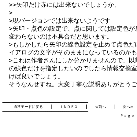
>>矢印だけ赤には出来ないでしょうか。
>
>現バージョンでは出来ないようです
>矢印・点色の設定で、点に関しては設定色が
変わらないのは不具合だと思います。
>もしかしたら矢印の線色設定を止めて点色だ
イアログの文字がそのままになっているのか
>これは作者さんにしか分かりませんので、以
の線色だけを指定したいのでしたら情報交換
けば良いでしょう。
そうなんせすね。大変丁寧な説明ありがとう
━━━━━━━━━━━━━━━━━━━━━━━━━━━━━━━━━━━━━━━━

通常モードに戻る
　　┃　　
ＩＮＤＥＸ
　　┃　　
≪前へ
　　│　　
次へ≫
━━━━━━━━━━━━━━━━━━━━━━━━━━━━━━━━━━━━━━━━

　　　　　　　　　　　　　　　　　　　　　　　　　　　　　　　　Ｐａｇｅ    