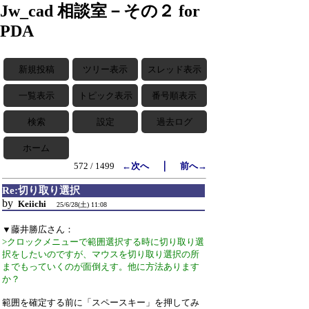
Jw_cad 相談室－その２ for
PDA
新規投稿
ツリー表示
スレッド表示
一覧表示
トピック表示
番号順表示
検索
設定
過去ログ
ホーム
｜
572 / 1499
←次へ
前へ→
Re:切り取り選択
by
Keiichi
25/6/28(土) 11:08
▼藤井勝広さん：
>クロックメニューで範囲選択する時に切り取り選
択をしたいのですが、マウスを切り取り選択の所
までもっていくのが面倒えす。他に方法あります
か？
範囲を確定する前に「スペースキー」を押してみ