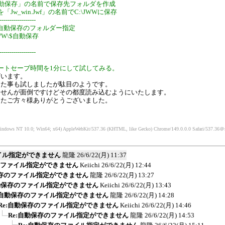
に「$自動保存」の名前で保存先フォルダを作成
「Jw_win.Jwf」の名前でC:\JWWに保存
------------------
Dir」自動保存のフォルダー指定
\JWW\$自動保存
------------------
ートセーブ時間を1分にして試してみる。
ざいます。
した事も試しましたが駄目のようです。
ませんが面倒ですけどその都度読み込むようにいたします。
したご方々様ありがとうございました。
indows NT 10.0; Win64; x64) AppleWebKit/537.36 (KHTML, like Gecko) Chrome/149.0.0.0 Safari/537.36
＠s
イル指定ができません
龍隆
26/6/22(月) 11:37
のファイル指定ができません
Keiichi
26/6/22(月) 12:44
保存のファイル指定ができません
龍隆
26/6/22(月) 13:27
自動保存のファイル指定ができません
Keiichi
26/6/22(月) 13:43
:自動保存のファイル指定ができません
龍隆
26/6/22(月) 14:28
Re:自動保存のファイル指定ができません
Keiichi
26/6/22(月) 14:46
Re:自動保存のファイル指定ができません
龍隆
26/6/22(月) 14:53