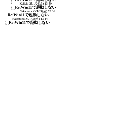
Keiichi
25/1/24(金) 13:50
Re:Win11で起動しない
Nakamura
25/1/24(金) 13:51
Re:Win11で起動しない
Nakamura
25/1/28(火) 13:14
Re:Win11で起動しない
Keiichi
25/1/28(火) 14:29
Re:Win11で起動しない
Nakamura
25/1/28(火) 14:54
Re:Win11で起動しない
Nakamura
25/1/28(火) 15:12
Re:Win11で起動しない
Keiichi
25/1/28(火) 15:42
Re:Win11で起動しない
Nakamura
25/1/28(火) 16:13
Re:Win11で起動しない
Keiichi
25/1/28(火) 17:50
新規投稿
ツリー表示
スレッド表示
一覧表示
トピック表示
番号順表示
検索
設定
過去ログ
ホーム
｜
837 / 1499
←次へ
前へ→
ページ：
記事番号：