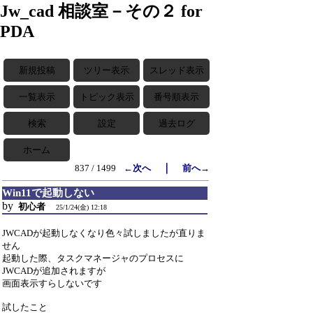
Jw_cad 相談室－その２ for
PDA
新規投稿
ツリー表示
スレッド表示
一覧表示
トピック表示
番号順表示
検索
設定
過去ログ
ホーム
｜
837 / 1499
←次へ
前へ→
Win11で起動しない
by
初心者
25/1/24(金) 12:18
JWCADが起動しなくなり色々試しましたが直りま
せん
起動した際、タスクマネージャのプロセスに
JWCADが追加されますが
画面表示すらしないです
試したこと