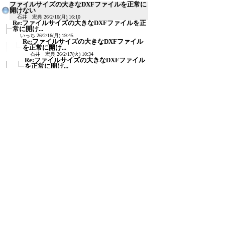
ファイルサイズの大きなDXFファイルを正常に
開けない
石井 宏典
26/2/16(月) 16:10
Re:ファイルサイズの大きなDXFファイルを正
常に開け...
いっち
26/2/16(月) 19:45
Re:ファイルサイズの大きなDXFファイル
を正常に開け...
石井 宏典
26/2/17(火) 10:34
Re:ファイルサイズの大きなDXFファイル
を正常に開け...
いっち
26/2/17(火) 13:22
Re:ファイルサイズの大きなDXFファイル
を正常に開け...
石井 宏典
26/2/19(木) 11:26
Re:ファイルサイズの大きなDXFファイルを正
常に開け...
jg
26/2/19(木) 11:44
Re:ファイルサイズの大きなDXFファイル
を正常に開け...
≪
石井 宏典
26/2/20(金) 8:19
Re:ファイルサイズの大きなDXFファイルを
正常に開け...
石井 宏典
26/2/23(月) 14:34
新規投稿
ツリー表示
スレッド表示
一覧表示
トピック表示
番号順表示
検索
設定
過去ログ