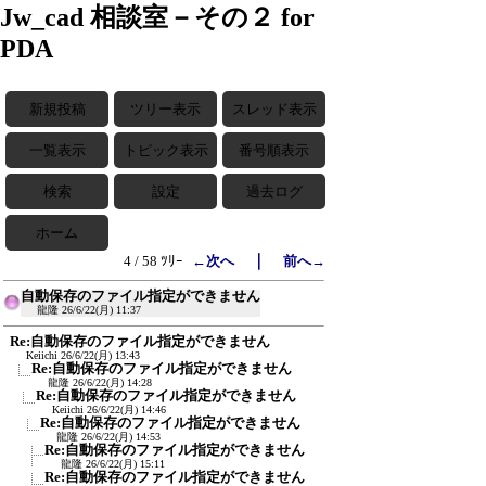
Jw_cad 相談室－その２ for
PDA
新規投稿
ツリー表示
スレッド表示
一覧表示
トピック表示
番号順表示
検索
設定
過去ログ
ホーム
｜
4 / 58 ﾂﾘｰ
←次へ
前へ→
自動保存のファイル指定ができません
龍隆
26/6/22(月) 11:37
Re:自動保存のファイル指定ができません
Keiichi
26/6/22(月) 13:43
Re:自動保存のファイル指定ができません
龍隆
26/6/22(月) 14:28
Re:自動保存のファイル指定ができません
Keiichi
26/6/22(月) 14:46
Re:自動保存のファイル指定ができません
龍隆
26/6/22(月) 14:53
Re:自動保存のファイル指定ができません
龍隆
26/6/22(月) 15:11
Re:自動保存のファイル指定ができません