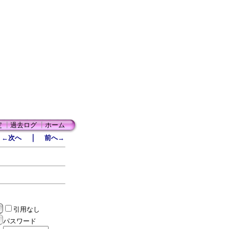
定
┃
過去ログ
┃
ホーム
｜
←次へ
前へ→
引用なし
パスワード