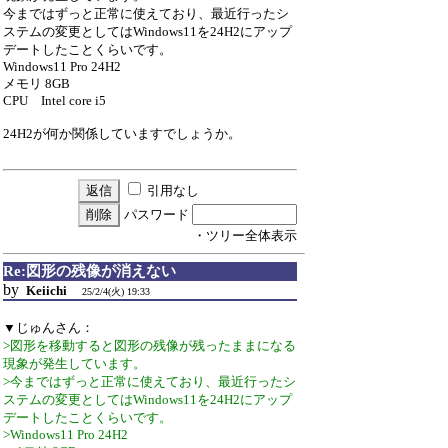
今まではずっと正常に使えており、最近行ったシ
ステムの変更としてはWindows11を24H2にアップ
デートしたことくらいです。
Windows11 Pro 24H2
メモリ 8GB
CPU Intel core i5
24H2が何か関係していますでしょうか。
引用なし
パスワード
・ツリー全体表示
Re:図形の残像が消えない
by
Keiichi
25/2/4(火) 19:33
▼じゅんさん：
>図形を移動すると図形の残像が残ったままになる
現象が発生しています。
>今まではずっと正常に使えており、最近行ったシ
ステムの変更としてはWindows11を24H2にアップ
デートしたことくらいです。
>Windows11 Pro 24H2