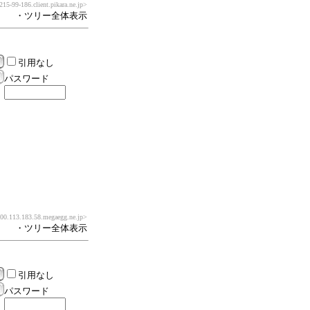
15-99-186.client.pikara.ne.jp>
・ツリー全体表示
引用なし
パスワード
0.113.183.58.megaegg.ne.jp>
・ツリー全体表示
引用なし
パスワード