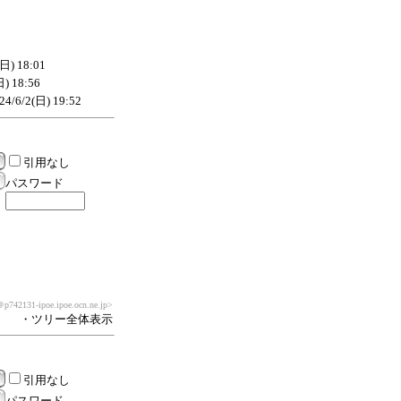
(日) 18:01
日) 18:56
24/6/2(日) 19:52
引用なし
パスワード
p742131-ipoe.ipoe.ocn.ne.jp>
・ツリー全体表示
引用なし
パスワード