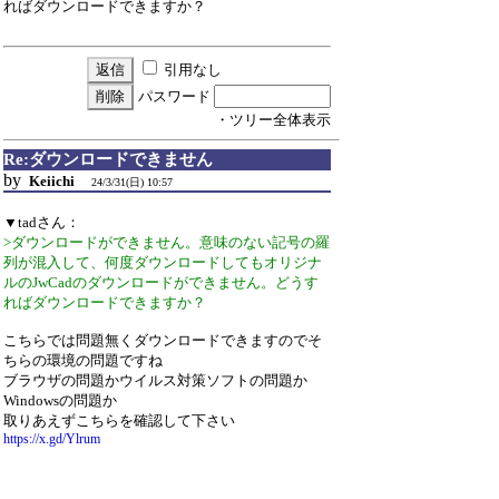
ればダウンロードできますか？
引用なし
パスワード
・ツリー全体表示
Re:ダウンロードできません
by
Keiichi
24/3/31(日) 10:57
▼tadさん：
>ダウンロードができません。意味のない記号の羅
列が混入して、何度ダウンロードしてもオリジナ
ルのJwCadのダウンロードができません。どうす
ればダウンロードできますか？
こちらでは問題無くダウンロードできますのでそ
ちらの環境の問題ですね
ブラウザの問題かウイルス対策ソフトの問題か
Windowsの問題か
取りあえずこちらを確認して下さい
https://x.gd/Ylrum