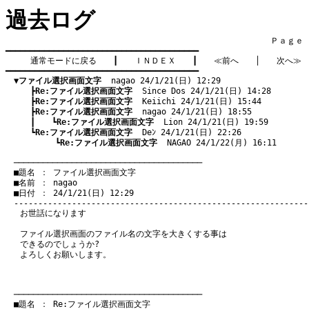
過去ログ
　　　　　　　　　　　　　　　　　　　　　　　　　　　　　　　　Ｐａｇｅ    
━━━━━━━━━━━━━━━━━━━━━━━━━━━━━━━━━━━━━━━━

通常モードに戻る
　　┃　　
ＩＮＤＥＸ
　　┃　　
≪前へ
　　│　　
次へ≫
━━━━━━━━━━━━━━━━━━━━━━━━━━━━━━━━━━━━━━━━

▼ファイル選択画面文字
  nagao 24/1/21(日) 12:29
　　　┣
Re:ファイル選択画面文字
  Since Dos 24/1/21(日) 14:28
　　　┣
Re:ファイル選択画面文字
  Keiichi 24/1/21(日) 15:44
　　　┣
Re:ファイル選択画面文字
  nagao 24/1/21(日) 18:55
　　　┃　　┗
Re:ファイル選択画面文字
  Lion 24/1/21(日) 19:59
　　　┗
Re:ファイル選択画面文字
  Deﾝ 24/1/21(日) 22:26
　　　　　　┗
Re:ファイル選択画面文字
  NAGAO 24/1/22(月) 16:11
　───────────────────────────────────────
　■題名 ： ファイル選択画面文字

　■名前 ： nagao

　■日付 ： 24/1/21(日) 12:29

お世話になります
ファイル選択画面のファイル名の文字を大きくする事は
できるのでしょうか?
よろしくお願いします。
　───────────────────────────────────────
　■題名 ： Re:ファイル選択画面文字
