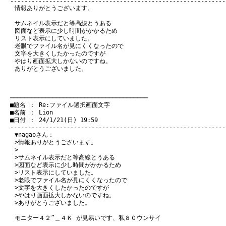
情報ありがとうございます。
サムネイル表示だと等高線とうある
図面など表示に少し時間がかかるため
リスト表示にしていました。
老眼でファイル名が見にくくなったので
文字を大きくしたかったのですが
やはり画面拡大しかないのですね。
ありがとうございました。
　───────────────────────────────────────
　■題名 ： Re:ファイル選択画面文字

　■名前 ： Lion

　■日付 ： 24/1/21(日) 19:59

▼nagaoさん：
>情報ありがとうございます。
>
>サムネイル表示だと等高線とうある
>図面など表示に少し時間がかかるため
>リスト表示にしていました。
>老眼でファイル名が見にくくなったので
>文字を大きくしたかったのですが
>やはり画面拡大しかないのですね。
>ありがとうございました。
モニター４２”＿４Ｋ が見易いです、私８０ウンサイ