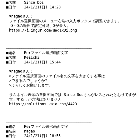
　■名前 ： Since Dos

　■日付 ： 24/1/21(日) 14:28

▼nagaoさん：
ファイル選択画面のメニュー右端の入力ボックスで調整できます。
-3～3の範囲で設定可能、3が最大。
https://i.imgur.com/uWd1xDi.png
　───────────────────────────────────────
　■題名 ： Re:ファイル選択画面文字

　■名前 ： Keiichi

　■日付 ： 24/1/21(日) 15:44

▼nagaoさん：
>ファイル選択画面のファイル名の文字を大きくする事は
>できるのでしょうか?
>よろしくお願いします。
サムネイル表示の選択画面では Since Dosさんがレスされたとおりです
大」するしか方法はありません
https://solutions.vaio.com/4423
　───────────────────────────────────────
　■題名 ： Re:ファイル選択画面文字

　■名前 ： nagao

　■日付 ： 24/1/21(日) 18:55
