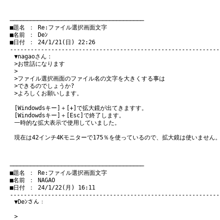
　───────────────────────────────────────
　■題名 ： Re:ファイル選択画面文字

　■名前 ： Deﾝ

　■日付 ： 24/1/21(日) 22:26

▼nagaoさん：
>お世話になります
>
>ファイル選択画面のファイル名の文字を大きくする事は
>できるのでしょうか?
>よろしくお願いします。
[Windowdsキー]＋[+]で拡大鏡が出てきますす。
[Windowdsキー]＋[Esc]で終了します。
一時的な拡大表示で使用していました。
現在は42インチ4Kモニターで175％を使っているので、拡大鏡は使いません
　───────────────────────────────────────
　■題名 ： Re:ファイル選択画面文字

　■名前 ： NAGAO

　■日付 ： 24/1/22(月) 16:11

▼Deﾝさん：
>