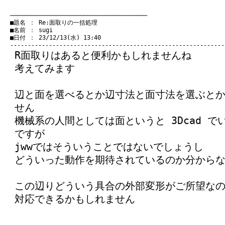
　───────────────────────────────────────
　■題名 ： Re:面取りの一括処理

　■名前 ： sugi

　■日付 ： 23/12/13(水) 13:40

R面取りはあると便利かもしれませんね
考えてみます
辺と面を選べるとか辺寸法と面寸法を選ぶと
せん
機械系の人間としては面というと 3Dcad 
ですが
jwwではそういうことではないでしょうし
どういった動作を期待されているのか分から
この辺りどういう具合の外部変形がご所望な
対応できるかもしれません