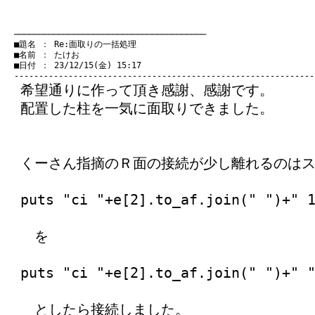
　───────────────────────────────────────
　■題名 ： Re:面取りの一括処理

　■名前 ： たけお

　■日付 ： 23/12/15(金) 15:17

希望通りに作って頂き感謝、感謝です。
配置した柱を一気に面取りできました。
くーさん指摘のＲ面の接続が少し離れるのは
puts "ci "+e[2].to_af.join(" ")+" 
を
puts "ci "+e[2].to_af.join(" ")+" 
としたら接続しました。