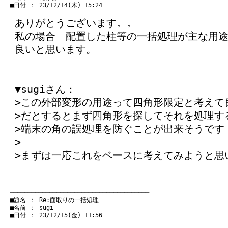
　■日付 ： 23/12/14(木) 15:24

ありがとうございます。。
私の場合 配置した柱等の一括処理が主な用
良いと思います。
▼sugiさん：
>この外部変形の用途って四角形限定と考えて
>だとするとまず四角形を探してそれを処理す
>端末の角の誤処理を防ぐことが出来そうです
>
>まずは一応これをベースに考えてみようと思
　───────────────────────────────────────
　■題名 ： Re:面取りの一括処理

　■名前 ： sugi

　■日付 ： 23/12/15(金) 11:56
