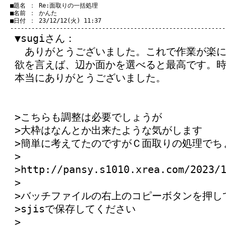
　■題名 ： Re:面取りの一括処理

　■名前 ： かんた

　■日付 ： 23/12/12(火) 11:37

▼sugiさん：
ありがとうございました。これで作業が楽に
欲を言えば、辺か面かを選べると最高です。
本当にありがとうございました。
>こちらも調整は必要でしょうが
>大枠はなんとか出来たような気がします
>簡単に考えてたのですがＣ面取りの処理でち
>
>http://pansy.s1010.xrea.com/2023/
>
>バッチファイルの右上のコピーボタンを押し
>sjisで保存してください
>