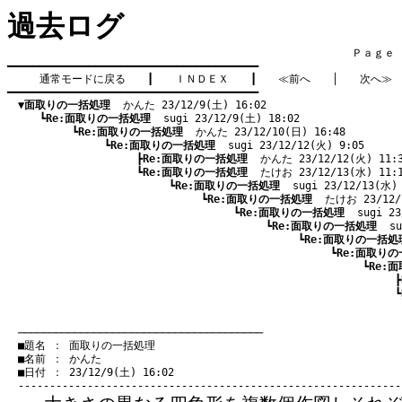
過去ログ
　　　　　　　　　　　　　　　　　　　　　　　　　　　　　　　　Ｐａｇｅ    
━━━━━━━━━━━━━━━━━━━━━━━━━━━━━━━━━━━━━━━━

通常モードに戻る
　　┃　　
ＩＮＤＥＸ
　　┃　　
≪前へ
　　│　　
次へ≫
━━━━━━━━━━━━━━━━━━━━━━━━━━━━━━━━━━━━━━━━

▼面取りの一括処理
  かんた 23/12/9(土) 16:02
　　　┗
Re:面取りの一括処理
  sugi 23/12/9(土) 18:02
　　　　　　┗
Re:面取りの一括処理
  かんた 23/12/10(日) 16:48
　　　　　　　　　┗
Re:面取りの一括処理
  sugi 23/12/12(火) 9:05
　　　　　　　　　　　　┣
Re:面取りの一括処理
  かんた 23/12/12(火) 11:
　　　　　　　　　　　　┗
Re:面取りの一括処理
  たけお 23/12/13(水) 11:
　　　　　　　　　　　　　　　┗
Re:面取りの一括処理
  sugi 23/12/13(水)
　　　　　　　　　　　　　　　　　　┗
Re:面取りの一括処理
  たけお 23/12/
　　　　　　　　　　　　　　　　　　　　　┗
Re:面取りの一括処理
  sugi 2
　　　　　　　　　　　　　　　　　　　　　　　　┗
Re:面取りの一括処理
  s
　　　　　　　　　　　　　　　　　　　　　　　　　　　┗
Re:面取りの一括処
　　　　　　　　　　　　　　　　　　　　　　　　　　　　　　┗
Re:面取り
　　　　　　　　　　　　　　　　　　　　　　　　　　　　　　　　　┗
Re:
　　　　　　　　　　　　　　　　　　　　　　　　　　　　　　　　　　　　┣
　　　　　　　　　　　　　　　　　　　　　　　　　　　　　　　　　　　　┗
　　　　　　　　　　　　　　　　　　　　　　　　　　　　　　　　　　　　　
　───────────────────────────────────────
　■題名 ： 面取りの一括処理

　■名前 ： かんた

　■日付 ： 23/12/9(土) 16:02
