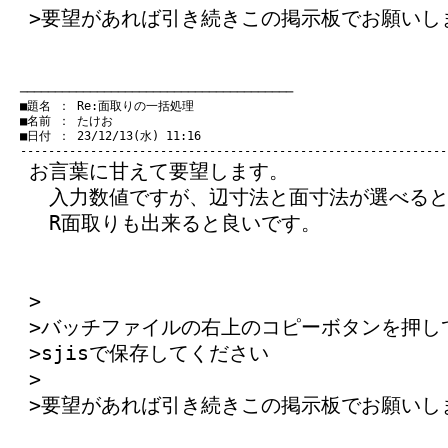
>要望があれば引き続きこの掲示板でお願いし
　───────────────────────────────────────
　■題名 ： Re:面取りの一括処理

　■名前 ： たけお

　■日付 ： 23/12/13(水) 11:16

お言葉に甘えて要望します。
入力数値ですが、辺寸法と面寸法が選べると
R面取りも出来ると良いです。
>
>バッチファイルの右上のコピーボタンを押し
>sjisで保存してください
>
>要望があれば引き続きこの掲示板でお願いし