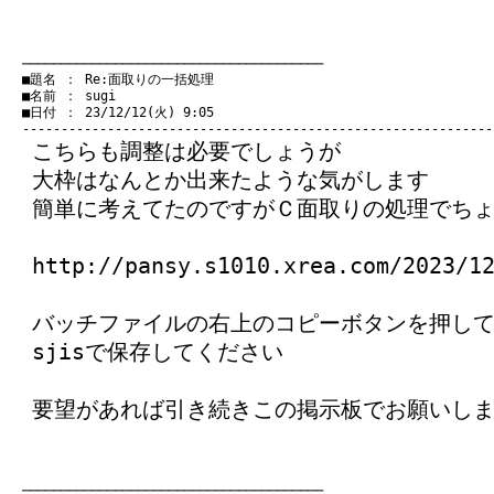
　───────────────────────────────────────
　■題名 ： Re:面取りの一括処理

　■名前 ： sugi

　■日付 ： 23/12/12(火) 9:05

こちらも調整は必要でしょうが
大枠はなんとか出来たような気がします
簡単に考えてたのですがＣ面取りの処理でち
http://pansy.s1010.xrea.com/2023/1
バッチファイルの右上のコピーボタンを押し
sjisで保存してください
要望があれば引き続きこの掲示板でお願いし
　───────────────────────────────────────