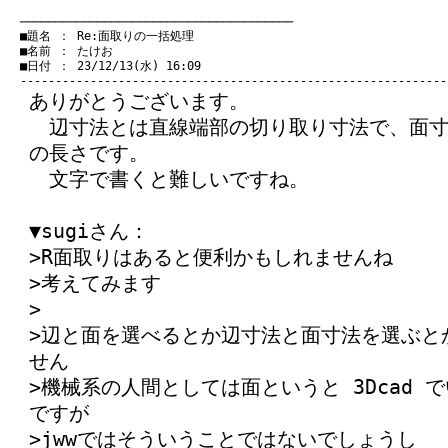
　───────────────────────────────────────
　■題名 ： Re:面取りの一括処理

　■名前 ： たけお

　■日付 ： 23/12/13(水) 16:09

ありがとうございます。
辺寸法とは直線端部の切り取り寸法で、面寸
の長さです。
文字で書くと難しいですね。
▼sugiさん：
>R面取りはあると便利かもしれませんね
>考えてみます
>
>辺と面を選べるとか辺寸法と面寸法を選ぶと
せん
>機械系の人間としては面というと 3Dcad
ですが
>jwwではそういうことではないでしょうし