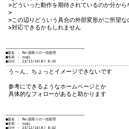
>どういった動作を期待されているのか分から
>
>この辺りどういう具合の外部変形がご所望な
>対応できるかもしれません
　───────────────────────────────────────
　■題名 ： Re:面取りの一括処理

　■名前 ： sugi

　■日付 ： 23/12/14(木) 8:35

う～ん、ちょっとイメージできないです
参考にできるようなホームページとか
具体的なフォローがあると助かります
　───────────────────────────────────────
　■題名 ： Re:面取りの一括処理

　■名前 ： sugi

　■日付 ： 23/12/14(木) 8:42
