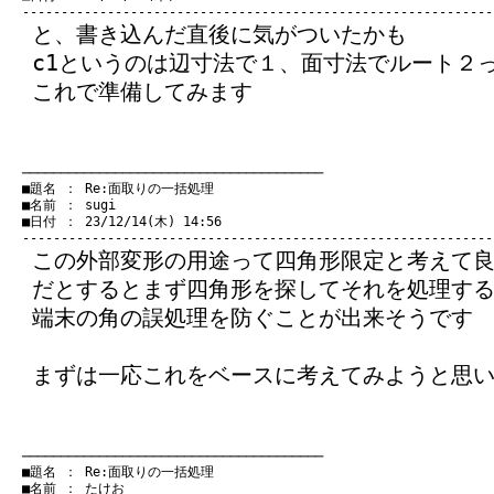
と、書き込んだ直後に気がついたかも
c1というのは辺寸法で１、面寸法でルート２
これで準備してみます
　───────────────────────────────────────
　■題名 ： Re:面取りの一括処理

　■名前 ： sugi

　■日付 ： 23/12/14(木) 14:56

この外部変形の用途って四角形限定と考えて
だとするとまず四角形を探してそれを処理す
端末の角の誤処理を防ぐことが出来そうです
まずは一応これをベースに考えてみようと思
　───────────────────────────────────────
　■題名 ： Re:面取りの一括処理

　■名前 ： たけお
