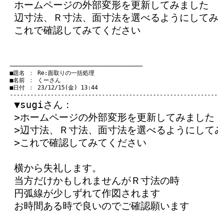
ホームページの外部変形を更新してみました
辺寸法、Ｒ寸法、面寸法を選べるようにして
これで確認してみてください
　───────────────────────────────────────
　■題名 ： Re:面取りの一括処理

　■名前 ： くーさん

　■日付 ： 23/12/15(金) 13:44

▼sugiさん：
>ホームページの外部変形を更新してみました
>辺寸法、Ｒ寸法、面寸法を選べるようにして
>これで確認してみてください
横から失礼します。
当方だけかもしれませんがＲ寸法の時
円弧線が少しずれて作図されます
お時間ある時で良いのでご確認願います