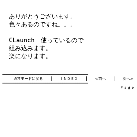
ありがとうございます。
色々あるのですね。。。
CLaunch 使っているので
組み込みます。
楽になります。
━━━━━━━━━━━━━━━━━━━━━━━━━━━━━━━━━━━━━━━━

通常モードに戻る
　　┃　　
ＩＮＤＥＸ
　　┃　　
≪前へ
　　│　　
次へ≫
━━━━━━━━━━━━━━━━━━━━━━━━━━━━━━━━━━━━━━━━

　　　　　　　　　　　　　　　　　　　　　　　　　　　　　　　　Ｐａｇｅ    