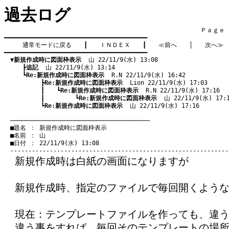
過去ログ
　　　　　　　　　　　　　　　　　　　　　　　　　　　　　　　　Ｐａｇｅ    
━━━━━━━━━━━━━━━━━━━━━━━━━━━━━━━━━━━━━━━━

通常モードに戻る
　　┃　　
ＩＮＤＥＸ
　　┃　　
≪前へ
　　│　　
次へ≫
━━━━━━━━━━━━━━━━━━━━━━━━━━━━━━━━━━━━━━━━

▼新規作成時に図面枠表示
  山 22/11/9(水) 13:08
　　　┣
追記
  山 22/11/9(水) 13:14
　　　┗
Re:新規作成時に図面枠表示
  R.N 22/11/9(水) 16:42
　　　　　　┣
Re:新規作成時に図面枠表示
  Lion 22/11/9(水) 17:03
　　　　　　┃　　┗
Re:新規作成時に図面枠表示
  R.N 22/11/9(水) 17:16
　　　　　　┃　　　　　┗
Re:新規作成時に図面枠表示
  山 22/11/9(水) 17:
　　　　　　┗
Re:新規作成時に図面枠表示
  山 22/11/9(水) 17:16
　───────────────────────────────────────
　■題名 ： 新規作成時に図面枠表示

　■名前 ： 山

　■日付 ： 22/11/9(水) 13:08

新規作成時は白紙の画面になりますが
新規作成時、指定のファイルで毎回開くよう
現在：テンプレートファイルを作っても、違
違う事をすれば、毎回そのテンプレートの場