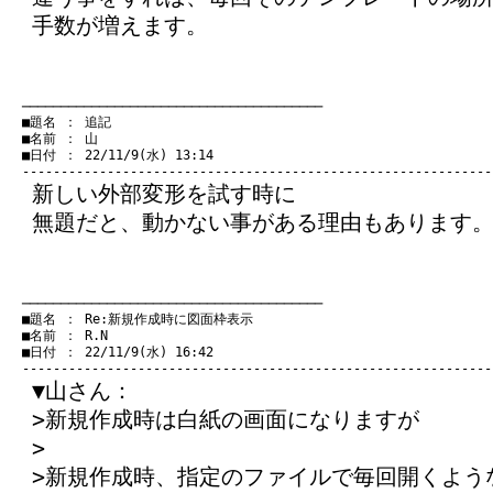
手数が増えます。
　───────────────────────────────────────
　■題名 ： 追記

　■名前 ： 山

　■日付 ： 22/11/9(水) 13:14

新しい外部変形を試す時に
無題だと、動かない事がある理由もあります
　───────────────────────────────────────
　■題名 ： Re:新規作成時に図面枠表示

　■名前 ： R.N

　■日付 ： 22/11/9(水) 16:42

▼山さん：
>新規作成時は白紙の画面になりますが
>
>新規作成時、指定のファイルで毎回開くよう