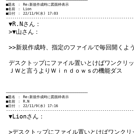
　───────────────────────────────────────
　■題名 ： Re:新規作成時に図面枠表示

　■名前 ： Lion

　■日付 ： 22/11/9(水) 17:03

▼R.Nさん：
>▼山さん：
>>新規作成時、指定のファイルで毎回開くよ
デスクトップにファイル置いとけばワンクリ
ＪＷと言うよりＷｉｎｄｏｗｓの機能ダス
　───────────────────────────────────────
　■題名 ： Re:新規作成時に図面枠表示

　■名前 ： R.N

　■日付 ： 22/11/9(水) 17:16

▼Lionさん：
>デスクトップにファイル置いとけばワンクリ