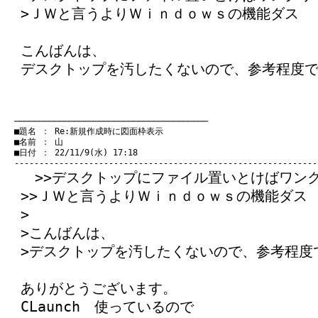
>ＪＷと言うよりＷｉｎｄｏｗｓの機能ダス
こんばんは、
デスクトップを汚したくないので、参考程度
　───────────────────────────────────────
　■題名 ： Re:新規作成時に図面枠表示

　■名前 ： 山

　■日付 ： 22/11/9(水) 17:18

>>デスクトップにファイル置いとけばワン
>>ＪＷと言うよりＷｉｎｄｏｗｓの機能ダス
>
>こんばんは、
>デスクトップを汚したくないので、参考程度
ありがとうございます。
CLaunch 使っているので