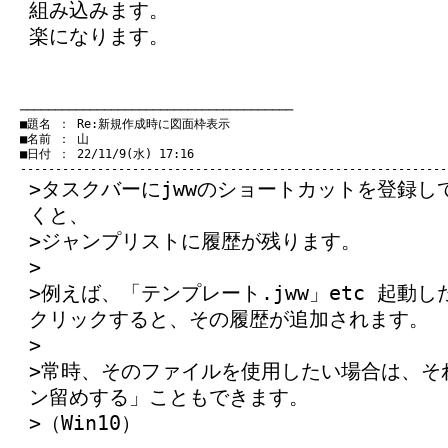
組み込みます。
楽になります。
　───────────────────────────────────────
　■題名 ： Re:新規作成時に図面枠表示

　■名前 ： 山

　■日付 ： 22/11/9(水) 17:16

>タスクバーにjwwのショートカットを登録し
くと、
>ジャンプリストに履歴が残ります。
>
>例えば、「テンプレート.jww」etc 起動したり
クリックすると、その履歴が追加されます。
>
>常時、そのファイルを使用したい場合は、そ
ン留めする」こともできます。
>（Win10）