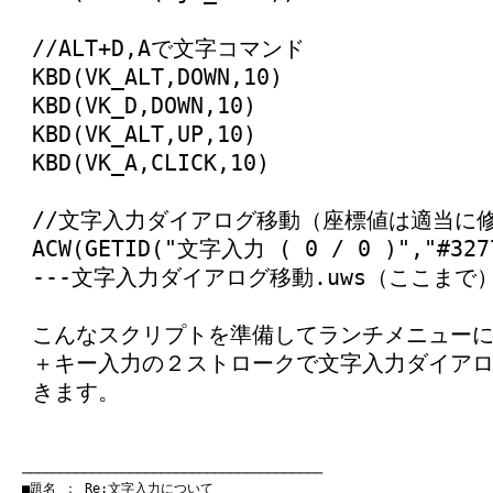
//ALT+D,Aで文字コマンド
KBD(VK_ALT,DOWN,10)
KBD(VK_D,DOWN,10)
KBD(VK_ALT,UP,10)
KBD(VK_A,CLICK,10)
//文字入力ダイアログ移動（座標値は適当に
ACW(GETID("文字入力 ( 0 / 0 )","#3277
---文字入力ダイアログ移動.uws（ここまで）
こんなスクリプトを準備してランチメニュー
＋キー入力の２ストロークで文字入力ダイア
きます。
　───────────────────────────────────────
　■題名 ： Re:文字入力について
