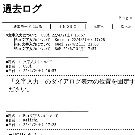
過去ログ
　　　　　　　　　　　　　　　　　　　　　　　　　　　　　　　　Ｐａｇｅ    
━━━━━━━━━━━━━━━━━━━━━━━━━━━━━━━━━━━━━━━━

通常モードに戻る
　　┃　　
ＩＮＤＥＸ
　　┃　　
≪前へ
　　│　　
次へ≫
━━━━━━━━━━━━━━━━━━━━━━━━━━━━━━━━━━━━━━━━

▼文字入力について
  USUi 22/4/2(土) 16:57
　　　┣
Re:文字入力について
  Keiichi 22/4/2(土) 17:28
　　　┣
Re:文字入力について
  sugi 22/4/2(土) 21:00
　　　┗
Re:文字入力について
  SAM 22/6/13(月) 7:57
　───────────────────────────────────────
　■題名 ： 文字入力について

　■名前 ： USUi

　■日付 ： 22/4/2(土) 16:57

「文字入力」のダイアログ表示の位置を固定
ださい。
　───────────────────────────────────────
　■題名 ： Re:文字入力について

　■名前 ： Keiichi

　■日付 ： 22/4/2(土) 17:28
