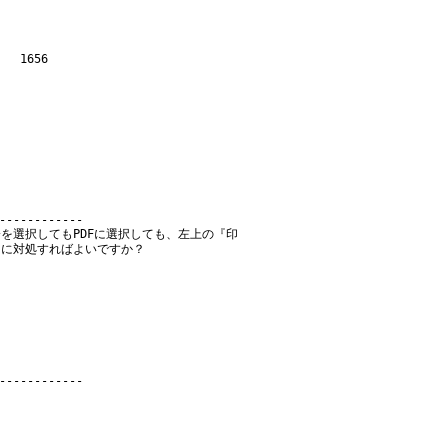
1656

ﾀｰを選択してもPDFに選択しても、左上の『印
うに対処すればよいですか？