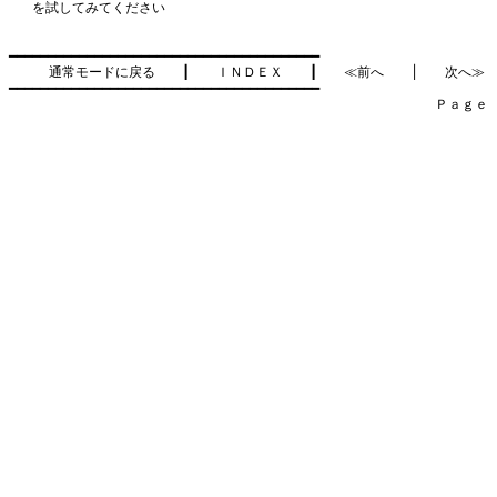
を試してみてください
━━━━━━━━━━━━━━━━━━━━━━━━━━━━━━━━━━━━━━━━

通常モードに戻る
　　┃　　
ＩＮＤＥＸ
　　┃　　
≪前へ
　　│　　
次へ≫
━━━━━━━━━━━━━━━━━━━━━━━━━━━━━━━━━━━━━━━━

　　　　　　　　　　　　　　　　　　　　　　　　　　　　　　　　Ｐａｇｅ    