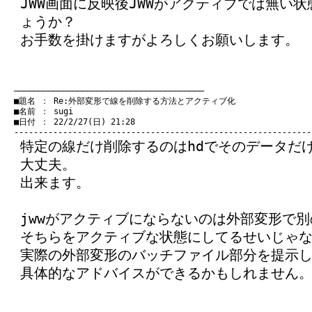
JWW画面に反映後JWWがアクティブでは無い
ょうか？
お手数を掛けますがよろしくお願いします。
　───────────────────────────────────────
　■題名 ： Re:外部変形で線を削除する方法とアクティブ化

　■名前 ： sugi

　■日付 ： 22/2/27(日) 21:28

特定の線だけ削除するのはhdでそのデータだ
大丈夫。
出来ます。
jwwがアクティブにならないのは外部変形で
そちらをアクティブな状態にしてるせいじゃ
実際の外部変形のバッチファイル部分を提示
具体的なアドバイスができるかもしれません