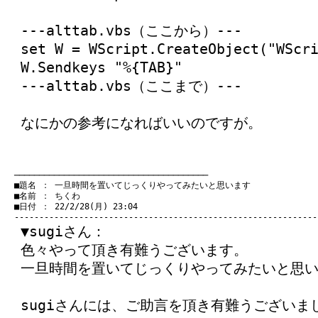
---alttab.vbs（ここから）---
set W = WScript.CreateObject("WScr
W.Sendkeys "%{TAB}"
---alttab.vbs（ここまで）---
なにかの参考になればいいのですが。
　───────────────────────────────────────
　■題名 ： 一旦時間を置いてじっくりやってみたいと思います

　■名前 ： ちくわ

　■日付 ： 22/2/28(月) 23:04

▼sugiさん：
色々やって頂き有難うございます。
一旦時間を置いてじっくりやってみたいと思
sugiさんには、ご助言を頂き有難うございま