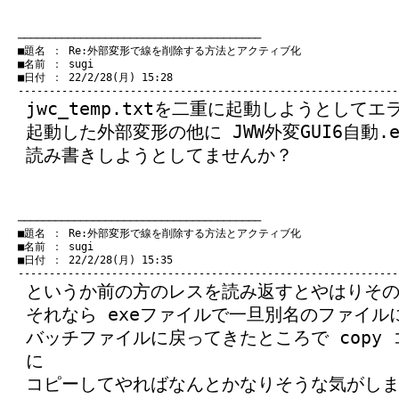
　───────────────────────────────────────
　■題名 ： Re:外部変形で線を削除する方法とアクティブ化

　■名前 ： sugi

　■日付 ： 22/2/28(月) 15:28

jwc_temp.txtを二重に起動しようとして
起動した外部変形の他に JWW外変GUI6自動.exe
読み書きしようとしてませんか？
　───────────────────────────────────────
　■題名 ： Re:外部変形で線を削除する方法とアクティブ化

　■名前 ： sugi

　■日付 ： 22/2/28(月) 15:35

というか前の方のレスを読み返すとやはりそ
それなら exeファイルで一旦別名のファイル
バッチファイルに戻ってきたところで copy コマ
に
コピーしてやればなんとかなりそうな気がし