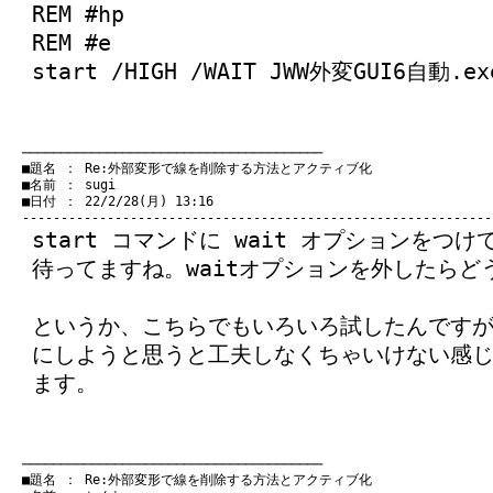
REM #hp
REM #e
start /HIGH /WAIT JWW外変GUI6自動.ex
　───────────────────────────────────────
　■題名 ： Re:外部変形で線を削除する方法とアクティブ化

　■名前 ： sugi

　■日付 ： 22/2/28(月) 13:16

start コマンドに wait オプションを
待ってますね。waitオプションを外したらど
というか、こちらでもいろいろ試したんですが
にしようと思うと工夫しなくちゃいけない感
ます。
　───────────────────────────────────────
　■題名 ： Re:外部変形で線を削除する方法とアクティブ化
