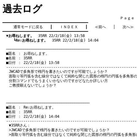
過去ログ
　　　　　　　　　　　　　　　　　　　　　　　　　　　　　　　　Ｐａｇｅ    
━━━━━━━━━━━━━━━━━━━━━━━━━━━━━━━━━━━━━━━━

通常モードに戻る
　　┃　　
ＩＮＤＥＸ
　　┃　　
≪前へ
　　│　　
次へ≫
━━━━━━━━━━━━━━━━━━━━━━━━━━━━━━━━━━━━━━━━

▼お尋ねします。
  35RR 22/2/18(金) 13:58
　　　┗
Re:お尋ねします。
  35RR 22/2/18(金) 14:04
　───────────────────────────────────────
　■題名 ： お尋ねします。

　■名前 ： 35RR

　■日付 ： 22/2/18(金) 13:58

JWCADで多角形で楕円を書きたいのですが可能でしょうか？
面取り等円弧を含む線分ではなくて純粋な閉じた図形の楕円の円弧を多角形
分割コマンドでもうまくいかないのですがどなたか詳しい方
ご教授願えないでしょうか？
　───────────────────────────────────────
　■題名 ： Re:お尋ねします。

　■名前 ： 35RR

　■日付 ： 22/2/18(金) 14:04

▼35RRさん：
>JWCADで多角形で楕円を書きたいのですが可能でしょうか？
>面取り等円弧を含む線分ではなくて純粋な閉じた図形の楕円の円弧を多角形