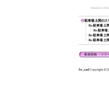
<Mozilla/5.0 (Win
駐車場 土間の
Re:駐車場 
Re:駐車
Re:駐車場 
Re:駐車場 
新規投稿
┃
ツリ
Jw_cad
Copyright (C)