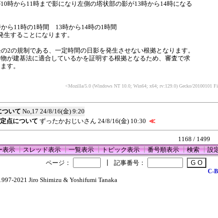
10時から11時まで影になり左側の塔状部の影が13時から14時になる
から11時の1時間 13時から14時の1時間
発生することになります。
条の2の規制である、一定時間の日影を発生させない根拠となります。
建物が建基法に適合しているかを証明する根拠となるため、審査で求
ります。
<Mozilla/5.0 (Windows NT 10.0; Win64; x64; rv:129.0) Gecko/20100101 Fi
について
No,17
24/8/16(金) 9:20
指定点について
ずったかおじいさん
24/8/16(金) 10:30
≪
1168 / 1499
ー表示
┃
スレッド表示
┃
一覧表示
┃
トピック表示
┃
番号順表示
┃
検索
┃
設
ページ：
┃
記事番号：
C-B
1997-2021 Jiro Shimizu & Yoshifumi Tanaka