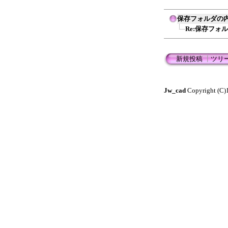
保存フォルダの
Re:保存フォ
新規投稿
┃
ツリ
Jw_cad
Copyright (C)