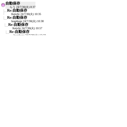
自動保存
らう
24/7/30(火) 8:37
Re:自動保存
Keiichi
24/7/30(火) 10:35
Re:自動保存
hogehoge
24/7/30(火) 10:38
Re:自動保存
Keiichi
24/7/30(火) 10:57
Re:自動保存
hogehoge
24/7/30(火) 12:22
Re:自動保存
［名前なし］らう
24/7/30(火) 16:02
Re:自動保存
≪
［名前なし］らう
24/7/30(火) 16:04
Re:自動保存
［名前なし］ら
24/7/30(火) 16:21
Re:自動保存
hogehoge
24/7/30(火) 16:54
Re:自動保存
モンキー
24/8/1(木) 5:37
Re:自動保存
Keiichi
24/7/30(火) 17:32
新規投稿
ツリー表示
スレッド表示
一覧表示
トピック表示
番号順表示
検索
設定
過去ログ
ホーム