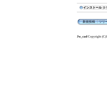
インストール
タ
新規投稿
┃
ツリ
Jw_cad
Copyright (C)