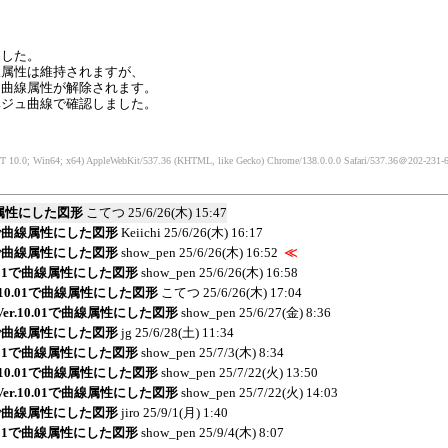
ました。
線属性は維持されますが、
と曲線属性が解除されます。
ベジュ曲線で確認しました。
T 10.0; Win64; x64) AppleWebKit/537.36 (KHTML, like Gecko) Chrome/138.0.0.0 Safari/537.36
＠202-231-67
曲線属性にした図形
こてつ
25/6/26(木) 15:47
.01で曲線属性にした図形
Keiichi
25/6/26(木) 16:17
.01で曲線属性にした図形
show_pen
25/6/26(木) 16:52
≪
.10.01で曲線属性にした図形
show_pen
25/6/26(木) 16:58
er.10.01で曲線属性にした図形
こてつ
25/6/26(木) 17:04
:Ver.10.01で曲線属性にした図形
show_pen
25/6/27(金) 8:36
.01で曲線属性にした図形
jg
25/6/28(土) 11:34
.10.01で曲線属性にした図形
show_pen
25/7/3(木) 8:34
er.10.01で曲線属性にした図形
show_pen
25/7/22(火) 13:50
:Ver.10.01で曲線属性にした図形
show_pen
25/7/22(火) 14:03
.01で曲線属性にした図形
jiro
25/9/1(月) 1:40
.10.01で曲線属性にした図形
show_pen
25/9/4(木) 8:07