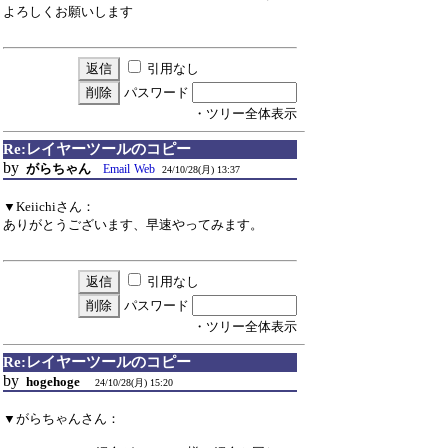
よろしくお願いします
引用なし
パスワード
・ツリー全体表示
Re:レイヤーツールのコピー
by
がらちゃん
Email
Web
24/10/28(月) 13:37
▼Keiichiさん：
ありがとうございます、早速やってみます。
引用なし
パスワード
・ツリー全体表示
Re:レイヤーツールのコピー
by
hogehoge
24/10/28(月) 15:20
▼がらちゃんさん：