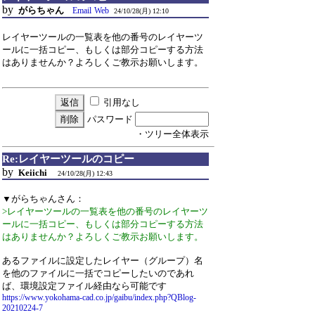
by
がらちゃん
Email
Web
24/10/28(月) 12:10
レイヤーツールの一覧表を他の番号のレイヤーツ
ールに一括コピー、もしくは部分コピーする方法
はありませんか？よろしくご教示お願いします。
引用なし
パスワード
・ツリー全体表示
Re:レイヤーツールのコピー
by
Keiichi
24/10/28(月) 12:43
▼がらちゃんさん：
>レイヤーツールの一覧表を他の番号のレイヤーツ
ールに一括コピー、もしくは部分コピーする方法
はありませんか？よろしくご教示お願いします。
あるファイルに設定したレイヤー（グループ）名
を他のファイルに一括でコピーしたいのであれ
ば、環境設定ファイル経由なら可能です
https://www.yokohama-cad.co.jp/gaibu/index.php?QBlog-
20210224-7