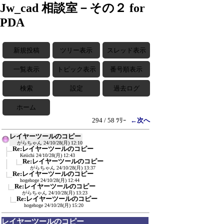
Jw_cad 相談室－その２ for
PDA
新規投稿
ツリー表示
スレッド表示
一覧表示
トピック表示
番号順表示
検索
設定
過去ログ
ホーム
294 / 58 ﾂﾘｰ
←次へ
レイヤーツールのコピー
がらちゃん
24/10/28(月) 12:10
Re:レイヤーツールのコピー
Keiichi
24/10/28(月) 12:43
Re:レイヤーツールのコピー
がらちゃん
24/10/28(月) 13:37
Re:レイヤーツールのコピー
hogehoge
24/10/28(月) 12:44
Re:レイヤーツールのコピー
がらちゃん
24/10/28(月) 13:23
Re:レイヤーツールのコピー
hogehoge
24/10/28(月) 15:20
レイヤーツールのコピー