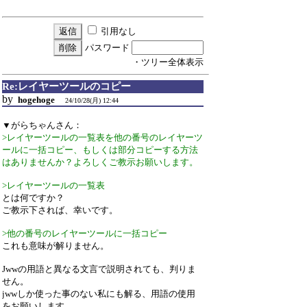
引用なし
パスワード
・ツリー全体表示
Re:レイヤーツールのコピー
by
hogehoge
24/10/28(月) 12:44
▼がらちゃんさん：
>レイヤーツールの一覧表を他の番号のレイヤーツ
ールに一括コピー、もしくは部分コピーする方法
はありませんか？よろしくご教示お願いします。
>レイヤーツールの一覧表
とは何ですか？
ご教示下されば、幸いです。
>他の番号のレイヤーツールに一括コピー
これも意味が解りません。
Jwwの用語と異なる文言で説明されても、判りま
せん。
jwwしか使った事のない私にも解る、用語の使用
をお願いします。