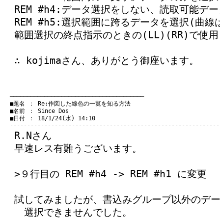
REM #h4:データ選択をしない、読取可能デ
REM #h5:選択範囲に跨るデータを選択(曲線
範囲選択の終点指示のときの(LL)(RR)で使用
∴ kojimaさん、ありがとう御座います。
　───────────────────────────────────────
　■題名 ： Re:作図した線色の一覧を知る方法

　■名前 ： Since Dos

　■日付 ： 18/1/24(水) 14:10

R.Nさん
早速レス有難うございます。
>９行目の REM #h4 -> REM #h1 に変更
試してみましたが、書込みグループ以外のデ
選択できませんでした。