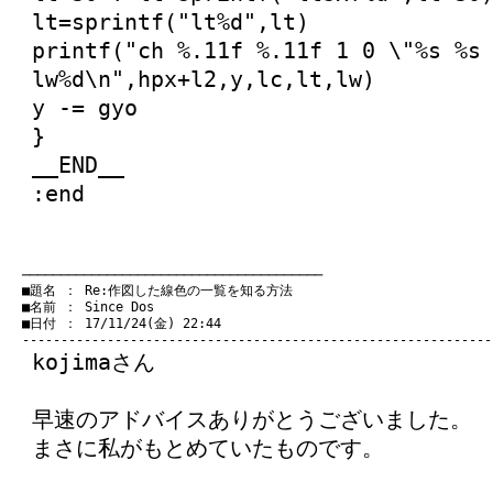
lt=sprintf("lt%d",lt)
printf("ch %.11f %.11f 1 0 \"%s %s
lw%d\n",hpx+l2,y,lc,lt,lw)
y -= gyo
}
__END__
:end
　───────────────────────────────────────
　■題名 ： Re:作図した線色の一覧を知る方法

　■名前 ： Since Dos

　■日付 ： 17/11/24(金) 22:44

kojimaさん
早速のアドバイスありがとうございました。
まさに私がもとめていたものです。