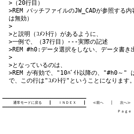
>（20行目）
>REM バッチファイルのJW_CADが参照する内容
は無効）
>
>と説明（ｺﾒﾝﾄ行）があるように、
>一例で、（37行目）---実際の記述
>REM #h0:データ選択をしない、データ書き
>
>となっているのは、
>REM が有効で、"10ﾊﾞｲﾄ以降の、"#h0
で、この行は"ｺﾒﾝﾄ行"ということになります
━━━━━━━━━━━━━━━━━━━━━━━━━━━━━━━━━━━━━━━━

通常モードに戻る
　　┃　　
ＩＮＤＥＸ
　　┃　　
≪前へ
　　│　　
次へ≫
━━━━━━━━━━━━━━━━━━━━━━━━━━━━━━━━━━━━━━━━

　　　　　　　　　　　　　　　　　　　　　　　　　　　　　　　　Ｐａｇｅ    