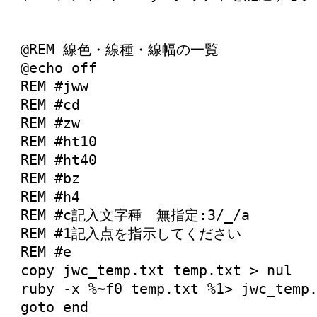
@REM 線色・線種・線幅の一覧
@echo off
REM #jww
REM #cd
REM #zw
REM #ht10
REM #ht40
REM #bz
REM #h4
REM #c記入文字種 無指定:3/_/a
REM #1記入点を指示してください
REM #e
copy jwc_temp.txt temp.txt > nul
ruby -x %~f0 temp.txt %1> jwc_temp
goto end