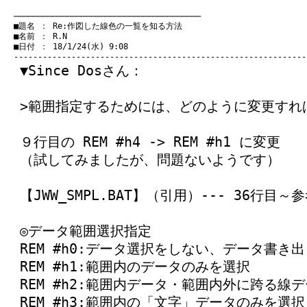
　───────────────────────────────────────
　■題名 ： Re:作図した線色の一覧を知る方法

　■名前 ： R.N

　■日付 ： 18/1/24(水) 9:08

▼Since Dosさん：
>範囲指定するためには、どのように変更すれ
９行目の REM #h4 -> REM #h1 に変更
（試してみましたが、問題ないようです）
【JWW_SMPL.BAT】（引用）--- 36行目～
◎データ範囲選択指定
REM #h0:データ選択をしない、データ書き
REM #h1:範囲内のデータのみを選択
REM #h2:範囲内データ・範囲内外に跨る線
REM #h3:範囲内の「文字」データのみを選択