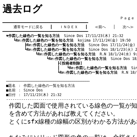
過去ログ
　　　　　　　　　　　　　　　　　　　　　　　　　　　　　　　　Ｐａｇｅ    
━━━━━━━━━━━━━━━━━━━━━━━━━━━━━━━━━━━━━━━━

通常モードに戻る
　　┃　　
ＩＮＤＥＸ
　　┃　　
≪前へ
　　│　　
次へ≫
━━━━━━━━━━━━━━━━━━━━━━━━━━━━━━━━━━━━━━━━

▼作図した線色の一覧を知る方法
  Since Dos 17/11/23(木) 21:32
　　　┗
Re:作図した線色の一覧を知る方法
  kojima 17/11/24(金) 19:50
　　　　　　┣
Re:作図した線色の一覧を知る方法
  Since Dos 17/11/24(金)
　　　　　　┗
Re:作図した線色の一覧を知る方法
  Since Dos 18/1/23(火) 
　　　　　　　　　┗
Re:作図した線色の一覧を知る方法
  R.N 18/1/24(水) 9
　　　　　　　　　　　　┗
Re:作図した線色の一覧を知る方法
  Since Dos 1
　　　　　　　　　　　　　　　┣
[投稿者削除]
　　　　　　　　　　　　　　　┃　　┗
Re:作図した線色の一覧を知る方法
  Si
　　　　　　　　　　　　　　　┗
Re:作図した線色の一覧を知る方法
  R.N 18
　───────────────────────────────────────
　■題名 ： 作図した線色の一覧を知る方法

　■名前 ： Since Dos

　■日付 ： 17/11/23(木) 21:32

作図した図面で使用されている線色の一覧が
を含めて方法があれば教えてください。
とくにsfx線種の線幅の区別がわかる方法が