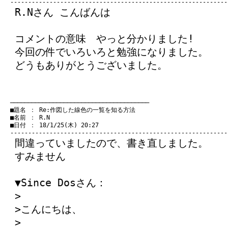
R.Nさん こんばんは
コメントの意味 やっと分かりました!
今回の件でいろいろと勉強になりました。
どうもありがとうございました。
　───────────────────────────────────────
　■題名 ： Re:作図した線色の一覧を知る方法

　■名前 ： R.N

　■日付 ： 18/1/25(木) 20:27

間違っていましたので、書き直しました。
すみません
▼Since Dosさん：
>
>こんにちは、
>