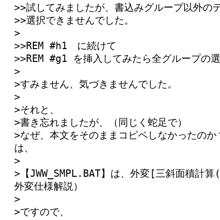
>>試してみましたが、書込みグループ以外の
>>選択できませんでした。
>
>>REM #h1 に続けて
>>REM #g1 を挿入してみたら全グループ
>
>すみません、気づきませんでした。
>
>それと、
>書き忘れましたが、（同じく蛇足で）
>なぜ、本文をそのままコピペしなかったのか
は、
>
>【JWW_SMPL.BAT】は、外変[三斜面積計算
外変仕様解説）
>
>ですので、