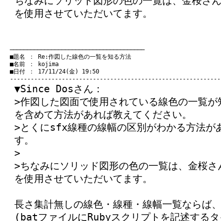
ちなみにソリッド図形の色の一覧は、金桜さん
を使用させていただいてます。
　───────────────────────────────────────
　■題名 ： Re:作図した線色の一覧を知る方法

　■名前 ： kojima

　■日付 ： 17/11/24(金) 19:50

▼Since Dosさん：
>作図した図面で使用されている線色の一覧が
を含めて方法があれば教えてください。
>とくにsfx線種の線幅の区別がわかる方法
す。
>
>ちなみにソリッド図形の色の一覧は、金桜さ
を使用させていただいてます。
長さ集計無しの線色・線種・線幅一覧ならば、
(batファイルにRubyスクリプトを記述する