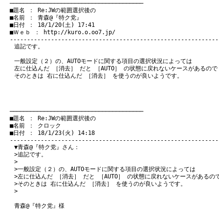
　───────────────────────────────────────
　■題名 ： Re:JWの範囲選択後の

　■名前 ： 青森@『特ク党』

　■日付 ： 18/1/20(土) 17:41

　■Ｗｅｂ ： 
http://kuro.o.oo7.jp/
追記です。
一般設定（２）の、AUTOモードに関する項目の選択状況によっては
左に仕込んだ ［消去］ だと ［AUTO］ の状態に戻れないケースがあるので
そのときは 右に仕込んだ ［消去］ を使うのが良いようです。
　───────────────────────────────────────
　■題名 ： Re:JWの範囲選択後の

　■名前 ： クロック

　■日付 ： 18/1/23(火) 14:18

▼青森@『特ク党』さん：
>追記です。
>
>一般設定（２）の、AUTOモードに関する項目の選択状況によっては
>左に仕込んだ ［消去］ だと ［AUTO］ の状態に戻れないケースがあるの
>そのときは 右に仕込んだ ［消去］ を使うのが良いようです。
>
青森@『特ク党』様