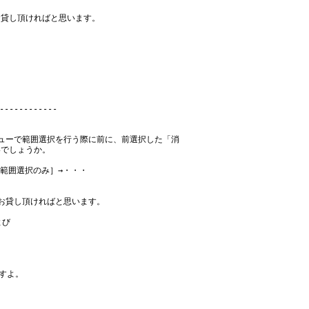
お貸し頂ければと思います。
ューで範囲選択を行う際に前に、前選択した「消
いでしょうか。
［範囲選択のみ］→・・・
お貸し頂ければと思います。
よび
ますよ。