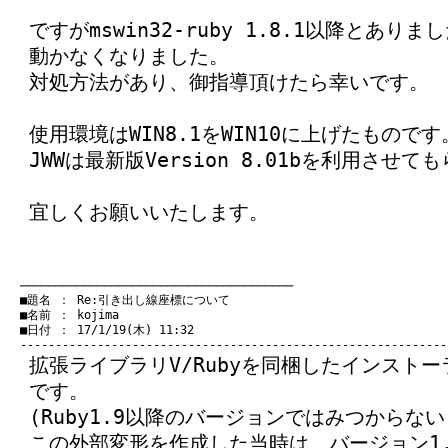
ですがmswin32-ruby 1.8.1以降とあ
動かなくなりました。
対処方法があり、御指導頂けたら幸いです。
使用環境はWIN8.1をWIN10に上げたものです
JWWは最新版Version 8.01bを利用させ
宜しくお願いいたします。
　───────────────────────────────────────
　■題名 ： Re:引き出し線座標について

　■名前 ： kojima

　■日付 ： 17/1/19(木) 11:32

拡張ライブラリV/Rubyを同梱したインスト
です。
(Ruby1.9以降のバージョンではみつからない
この外部変形を作成した当時は、バージョン1