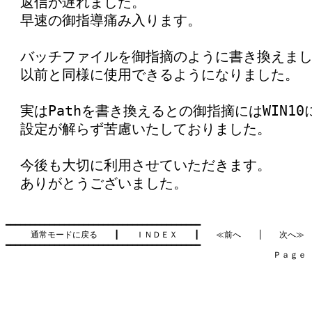
返信が遅れました。
早速の御指導痛み入ります。
バッチファイルを御指摘のように書き換えま
以前と同様に使用できるようになりました。
実はPathを書き換えるとの御指摘にはWIN10
設定が解らず苦慮いたしておりました。
今後も大切に利用させていただきます。
ありがとうございました。
━━━━━━━━━━━━━━━━━━━━━━━━━━━━━━━━━━━━━━━━

通常モードに戻る
　　┃　　
ＩＮＤＥＸ
　　┃　　
≪前へ
　　│　　
次へ≫
━━━━━━━━━━━━━━━━━━━━━━━━━━━━━━━━━━━━━━━━

　　　　　　　　　　　　　　　　　　　　　　　　　　　　　　　　Ｐａｇｅ    