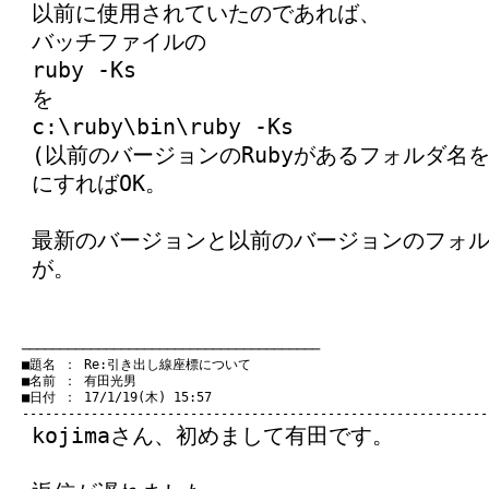
以前に使用されていたのであれば、
バッチファイルの
ruby -Ks
を
c:\ruby\bin\ruby -Ks
(以前のバージョンのRubyがあるフォルダ名を
にすればOK。
最新のバージョンと以前のバージョンのフォ
が。
　───────────────────────────────────────
　■題名 ： Re:引き出し線座標について

　■名前 ： 有田光男

　■日付 ： 17/1/19(木) 15:57

kojimaさん、初めまして有田です。