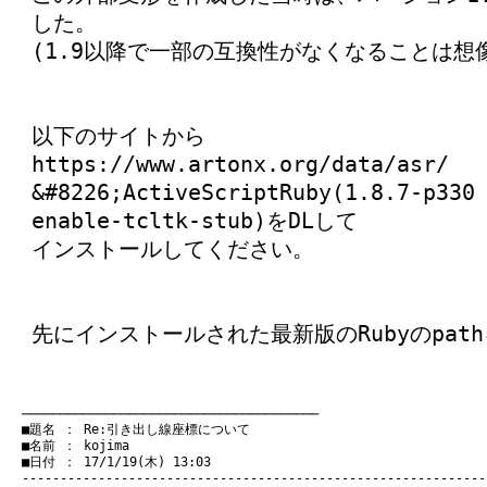
した。
(1.9以降で一部の互換性がなくなることは想
以下のサイトから
https://www.artonx.org/data/asr/
&#8226;ActiveScriptRuby(1.8.7-p330
enable-tcltk-stub)をDLして
インストールしてください。
先にインストールされた最新版のRubyのpat
　───────────────────────────────────────
　■題名 ： Re:引き出し線座標について

　■名前 ： kojima

　■日付 ： 17/1/19(木) 13:03
