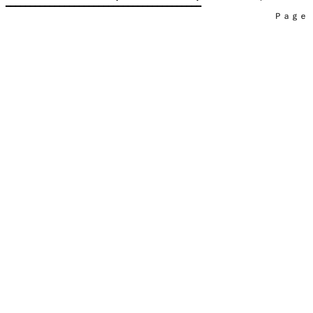
━━━━━━━━━━━━━━━━━━━━━━━━━━━━━━━━━━━━━━━━

　　　　　　　　　　　　　　　　　　　　　　　　　　　　　　　　Ｐａｇｅ    