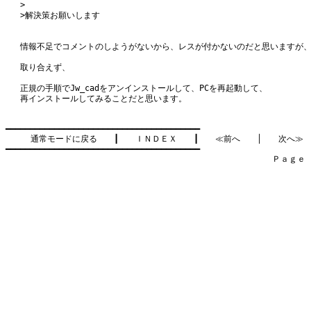
>
>解決策お願いします
情報不足でコメントのしようがないから、レスが付かないのだと思いますが
取り合えず、
正規の手順でJw_cadをアンインストールして、PCを再起動して、
再インストールしてみることだと思います。
━━━━━━━━━━━━━━━━━━━━━━━━━━━━━━━━━━━━━━━━

通常モードに戻る
　　┃　　
ＩＮＤＥＸ
　　┃　　
≪前へ
　　│　　
次へ≫
━━━━━━━━━━━━━━━━━━━━━━━━━━━━━━━━━━━━━━━━

　　　　　　　　　　　　　　　　　　　　　　　　　　　　　　　　Ｐａｇｅ    