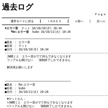
過去ログ
　　　　　　　　　　　　　　　　　　　　　　　　　　　　　　　　Ｐａｇｅ    
━━━━━━━━━━━━━━━━━━━━━━━━━━━━━━━━━━━━━━━━

通常モードに戻る
　　┃　　
ＩＮＤＥＸ
　　┃　　
≪前へ
　　│　　
次へ≫
━━━━━━━━━━━━━━━━━━━━━━━━━━━━━━━━━━━━━━━━

▼エラー音
  テット 16/10/10(月) 18:34
　　　┗
Re:エラー音
  kubo 16/10/11(火) 10:26
　───────────────────────────────────────
　■題名 ： エラー音

　■名前 ： テット

　■日付 ： 16/10/10(月) 18:34

JW開くと エラー音がでて何もできなくなります
フィアルも開けない 強制終了しかできません
解決策お願いします
　───────────────────────────────────────
　■題名 ： Re:エラー音

　■名前 ： kubo

　■日付 ： 16/10/11(火) 10:26

▼テットさん：
>JW開くと エラー音がでて何もできなくなります
>フィアルも開けない 強制終了しかできません