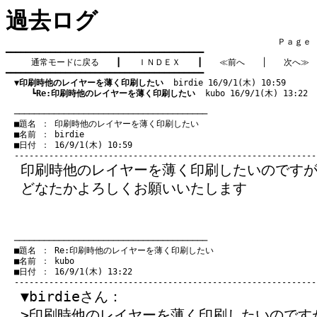
過去ログ
　　　　　　　　　　　　　　　　　　　　　　　　　　　　　　　　Ｐａｇｅ    
━━━━━━━━━━━━━━━━━━━━━━━━━━━━━━━━━━━━━━━━

通常モードに戻る
　　┃　　
ＩＮＤＥＸ
　　┃　　
≪前へ
　　│　　
次へ≫
━━━━━━━━━━━━━━━━━━━━━━━━━━━━━━━━━━━━━━━━

▼印刷時他のレイヤーを薄く印刷したい
  birdie 16/9/1(木) 10:59
　　　┗
Re:印刷時他のレイヤーを薄く印刷したい
  kubo 16/9/1(木) 13:22
　───────────────────────────────────────
　■題名 ： 印刷時他のレイヤーを薄く印刷したい

　■名前 ： birdie

　■日付 ： 16/9/1(木) 10:59

印刷時他のレイヤーを薄く印刷したいのです
どなたかよろしくお願いいたします
　───────────────────────────────────────
　■題名 ： Re:印刷時他のレイヤーを薄く印刷したい

　■名前 ： kubo

　■日付 ： 16/9/1(木) 13:22

▼birdieさん：
>印刷時他のレイヤーを薄く印刷したいのです