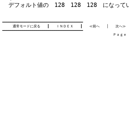
デフォルト値の 128 128 128 になっ
━━━━━━━━━━━━━━━━━━━━━━━━━━━━━━━━━━━━━━━━

通常モードに戻る
　　┃　　
ＩＮＤＥＸ
　　┃　　
≪前へ
　　│　　
次へ≫
━━━━━━━━━━━━━━━━━━━━━━━━━━━━━━━━━━━━━━━━

　　　　　　　　　　　　　　　　　　　　　　　　　　　　　　　　Ｐａｇｅ    