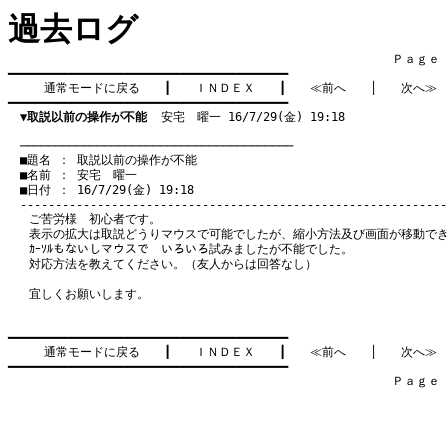
過去ログ
　　　　　　　　　　　　　　　　　　　　　　　　　　　　　　　　Ｐａｇｅ    
━━━━━━━━━━━━━━━━━━━━━━━━━━━━━━━━━━━━━━━━

通常モードに戻る
　　┃　　
ＩＮＤＥＸ
　　┃　　
≪前へ
　　│　　
次へ≫
━━━━━━━━━━━━━━━━━━━━━━━━━━━━━━━━━━━━━━━━

▼取説以前の操作が不能
  安宅　曜一 16/7/29(金) 19:18
　───────────────────────────────────────
　■題名 ： 取説以前の操作が不能

　■名前 ： 安宅　曜一

　■日付 ： 16/7/29(金) 19:18

ご苦労様 初心者です。
表示の拡大は取説どうりマウスで可能でしたが、縮小方法及び画面が移動で
ｶｰｿﾙもないしマウスで いろいろ試みましたが不能でした。
対応方法を教えてください。（友人からは回答なし）
宜しくお願いします。
━━━━━━━━━━━━━━━━━━━━━━━━━━━━━━━━━━━━━━━━

通常モードに戻る
　　┃　　
ＩＮＤＥＸ
　　┃　　
≪前へ
　　│　　
次へ≫
━━━━━━━━━━━━━━━━━━━━━━━━━━━━━━━━━━━━━━━━

　　　　　　　　　　　　　　　　　　　　　　　　　　　　　　　　Ｐａｇｅ    