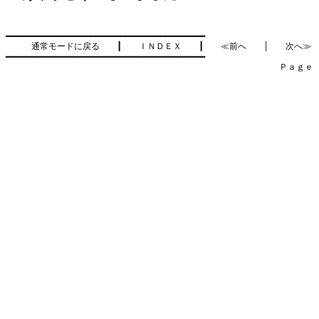
━━━━━━━━━━━━━━━━━━━━━━━━━━━━━━━━━━━━━━━━

通常モードに戻る
　　┃　　
ＩＮＤＥＸ
　　┃　　
≪前へ
　　│　　
次へ≫
━━━━━━━━━━━━━━━━━━━━━━━━━━━━━━━━━━━━━━━━

　　　　　　　　　　　　　　　　　　　　　　　　　　　　　　　　Ｐａｇｅ    