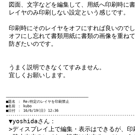
図面、文字などを編集して、用紙へ印刷時に
レイヤのみ印刷しない設定という感じです。
印刷時にそのレイヤをオフにすれば良いので
オフにし忘れて書類用紙に書類の画像を重ね
防ぎたいのです。
うまく説明できなくてすみません。
宜しくお願いします。
　───────────────────────────────────────
　■題名 ： Re:特定のレイヤを印刷禁止

　■名前 ： kubo

　■日付 ： 16/6/19(日) 12:36

▼yoshidaさん：
>ディスプレイ上で編集・表示はできるが、印