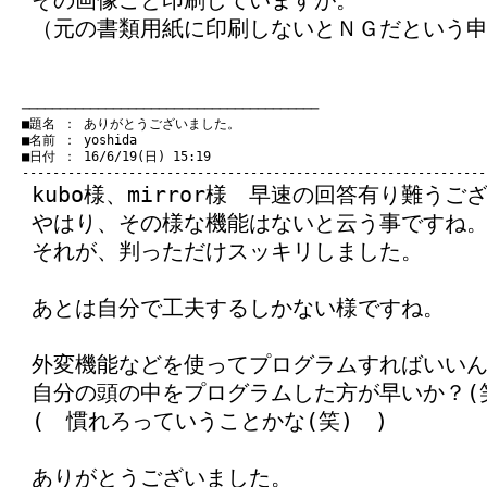
その画像ごと印刷していますが。
（元の書類用紙に印刷しないとＮＧだという
　───────────────────────────────────────
　■題名 ： ありがとうございました。

　■名前 ： yoshida

　■日付 ： 16/6/19(日) 15:19

kubo様、mirror様 早速の回答有り難うご
やはり、その様な機能はないと云う事ですね
それが、判っただけスッキリしました。
あとは自分で工夫するしかない様ですね。
外変機能などを使ってプログラムすればいい
自分の頭の中をプログラムした方が早いか？(
( 慣れろっていうことかな(笑) )
ありがとうございました。