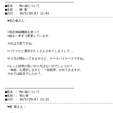
　───────────────────────────────────────
　■題名 ： Re:線について

　■名前 ： 柳 絮

　■日付 ： 16/5/19(木) 11:43

▼初心者さん：
>現在伸縮機能を使って
>線を一本ずつ変更しています。
それは大変ですね。
>パラメだと選択がたくさんされてしまうしで。。
やり方が関わってきますけど、ケースバイケースですね。
>もっと効率の良いやり方はないのでしょうか？
「伸縮」を選択しますと「一括処理」が出てきますが、
それでは駄目でしたか？。
　───────────────────────────────────────
　■題名 ： Re:線について

　■名前 ： 初心者

　■日付 ： 16/5/19(木) 13:31

▼柳 絮さん：