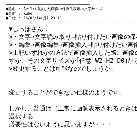
　───────────────────────────────────────
　■題名 ： Re(1):挿入した画像の保存先表示の文字サイズ

　■名前 ： kubo

　■日付 ： 16/03/14(月) 23:13

▼しっぽさん：
>・文字→文字読み取り→貼り付けたい画像の保
>・編集→画像編集→画像挿入→貼り付けたい画
>上記いずれかの方法で画像挿入した際、画像
すが、その文字サイズが｢任意 W2 H2 D0｣
>変更することは可能なのでしょうか。
変更することができない仕様のようです。
しかし、普通は（正常に画像表示されるとき
選択する
必要性はないように思いますが・・・