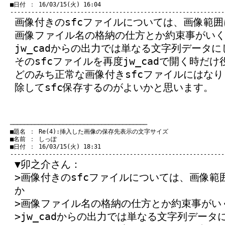
　■日付 ： 16/03/15(火) 16:04

画像付きのsfcファイルについては、画像範
画像ファイル名の格納の仕方とか約束事がい
jw_cadからの出力では単なる文字列データ
そのsfcファイルを再度jw_cadで開く時だ
どのみち正常な画像付きsfcファイルにはな
除してsfc保存するのがよいかと思います。
　───────────────────────────────────────
　■題名 ： Re(4):挿入した画像の保存先表示の文字サイズ

　■名前 ： しっぽ

　■日付 ： 16/03/15(火) 18:31

▼卯之介さん：
>画像付きのsfcファイルについては、画像
か
>画像ファイル名の格納の仕方とか約束事がい
>jw_cadからの出力では単なる文字列デー