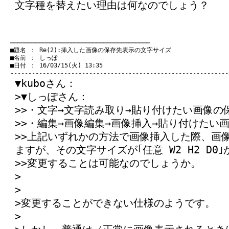
文字種を替えたい理由は何なのでしょう？
　───────────────────────────────────────
　■題名 ： Re(2):挿入した画像の保存先表示の文字サイズ

　■名前 ： しっぽ

　■日付 ： 16/03/15(火) 13:35

▼kuboさん：
>▼しっぽさん：
>>・文字→文字読み取り→貼り付けたい画像の
>>・編集→画像編集→画像挿入→貼り付けたい
>>上記いずれかの方法で画像挿入した際、画
ますが、その文字サイズが｢任意 W2 H2 D0
>>変更することは可能なのでしょうか。
>
>
>変更することができない仕様のようです。
>