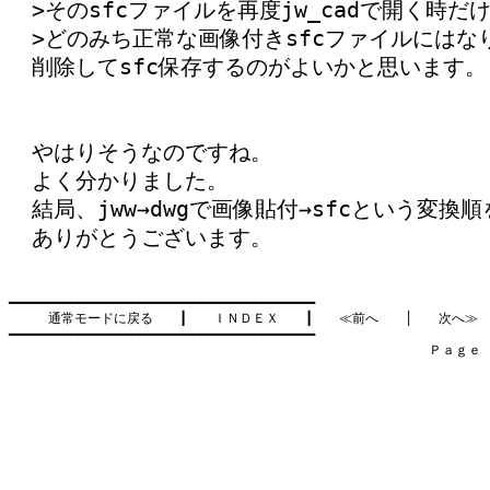
>そのsfcファイルを再度jw_cadで開く時だ
>どのみち正常な画像付きsfcファイルには
削除してsfc保存するのがよいかと思います。
やはりそうなのですね。
よく分かりました。
結局、jww→dwgで画像貼付→sfcという変
ありがとうございます。
━━━━━━━━━━━━━━━━━━━━━━━━━━━━━━━━━━━━━━━━

通常モードに戻る
　　┃　　
ＩＮＤＥＸ
　　┃　　
≪前へ
　　│　　
次へ≫
━━━━━━━━━━━━━━━━━━━━━━━━━━━━━━━━━━━━━━━━

　　　　　　　　　　　　　　　　　　　　　　　　　　　　　　　　Ｐａｇｅ    