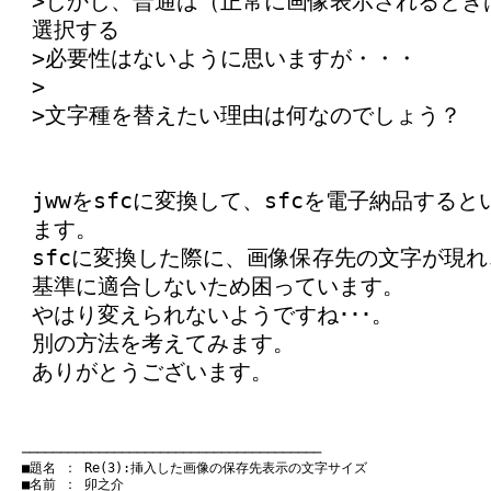
>しかし、普通は（正常に画像表示されるとき
選択する
>必要性はないように思いますが・・・
>
>文字種を替えたい理由は何なのでしょう？
jwwをsfcに変換して、sfcを電子納品する
ます。
sfcに変換した際に、画像保存先の文字が現
基準に適合しないため困っています。
やはり変えられないようですね･･･。
別の方法を考えてみます。
ありがとうございます。
　───────────────────────────────────────
　■題名 ： Re(3):挿入した画像の保存先表示の文字サイズ

　■名前 ： 卯之介
