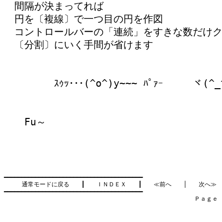
間隔が決まってれば
円を〔複線〕で一つ目の円を作図
コントロールバーの「連続」をすきな数だけ
〔分割〕にいく手間が省けます
ｽｩｯ･･･(^o^)y~~~ ﾊﾟｧｰ ヾ(^_^
Fu～
━━━━━━━━━━━━━━━━━━━━━━━━━━━━━━━━━━━━━━━━

通常モードに戻る
　　┃　　
ＩＮＤＥＸ
　　┃　　
≪前へ
　　│　　
次へ≫
━━━━━━━━━━━━━━━━━━━━━━━━━━━━━━━━━━━━━━━━

　　　　　　　　　　　　　　　　　　　　　　　　　　　　　　　　Ｐａｇｅ    