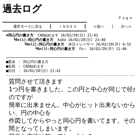
過去ログ
　　　　　　　　　　　　　　　　　　　　　　　　　　　　　　　　Ｐａｇｅ    
━━━━━━━━━━━━━━━━━━━━━━━━━━━━━━━━━━━━━━━━

通常モードに戻る
　　┃　　
ＩＮＤＥＸ
　　┃　　
≪前へ
　　│　　
次へ≫
━━━━━━━━━━━━━━━━━━━━━━━━━━━━━━━━━━━━━━━━

▼同心円の書き方
  CAD始めます 16/02/28(日) 21:42
　　　┗
Re(1):同心円の書き方
  kubo 16/02/28(日) 23:40
　　　　　　┗
Re(2):同心円の書き方
  休日トレーサー 16/02/29(月) 6:52
　　　　　　　　　┗
Re(3):同心円の書き方
  Fu～ 16/02/29(月) 11:46
　───────────────────────────────────────
　■題名 ： 同心円の書き方

　■名前 ： CAD始めます

　■日付 ： 16/02/28(日) 21:42

質問させて頂きます
1つ円を書きました。この円と中心が同じで径
のですが
簡単に出来ません。中心がヒット出来ないか
い、円の中心を
作図してからやっと同心円を書いてます。そ
間となってしまいます。