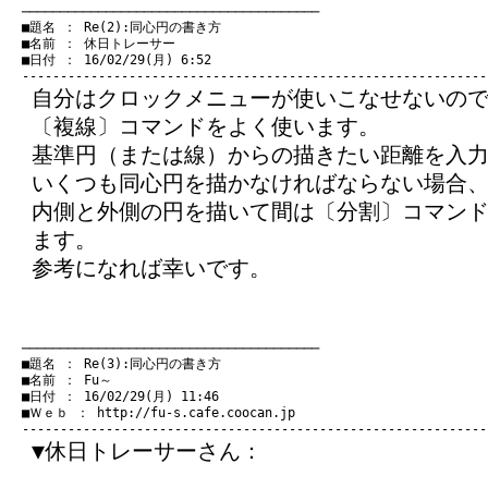
　───────────────────────────────────────
　■題名 ： Re(2):同心円の書き方

　■名前 ： 休日トレーサー

　■日付 ： 16/02/29(月) 6:52

自分はクロックメニューが使いこなせないの
〔複線〕コマンドをよく使います。
基準円（または線）からの描きたい距離を入
いくつも同心円を描かなければならない場合
内側と外側の円を描いて間は〔分割〕コマン
ます。
参考になれば幸いです。
　───────────────────────────────────────
　■題名 ： Re(3):同心円の書き方

　■名前 ： Fu～

　■日付 ： 16/02/29(月) 11:46

　■Ｗｅｂ ： 
http://fu-s.cafe.coocan.jp
▼休日トレーサーさん：