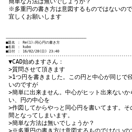
簡単な方法は無いでしょうか？
※多重円の書き方は意図するものではないの
宜しくお願いします
　───────────────────────────────────────
　■題名 ： Re(1):同心円の書き方

　■名前 ： kubo

　■日付 ： 16/02/28(日) 23:40

▼CAD始めますさん：
>質問させて頂きます
>1つ円を書きました。この円と中心が同じで
いのですが
>簡単に出来ません。中心がヒット出来ないか
い、円の中心を
>作図してからやっと同心円を書いてます。そ
間となってしまいます。
>簡単な方法は無いでしょうか？
>※多重円の書き方は意図するものではないの