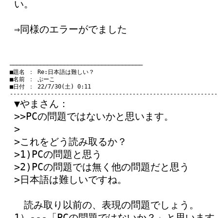
い。
⇒同様のエラーがでました
　───────────────────────────────────────
　■題名 ： Re:日本語は難しい？

　■名前 ： ぷーこ

　■日付 ： 22/7/30(土) 0:11

▼やまさん：
>>PCの問題ではないかと思います。
>
>これをどう読み取るか？
>1)PCの問題と思う
>2)PCの問題では無く他の問題だと思う
>日本語は難しいですね。
読み取り以前の、表現の問題でしょう。
1）---「PCの問題ではないか？」と思いま