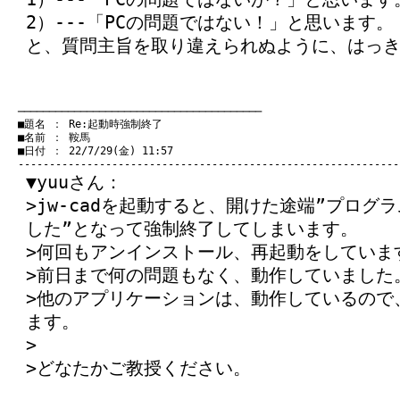
2）---「PCの問題ではない！」と思います
と、質問主旨を取り違えられぬように、はっ
　───────────────────────────────────────
　■題名 ： Re:起動時強制終了

　■名前 ： 鞍馬

　■日付 ： 22/7/29(金) 11:57

▼yuuさん：
>jw-cadを起動すると、開けた途端”プロ
した”となって強制終了してしまいます。
>何回もアンインストール、再起動をしていま
>前日まで何の問題もなく、動作していました
>他のアプリケーションは、動作しているので
ます。
>
>どなたかご教授ください。