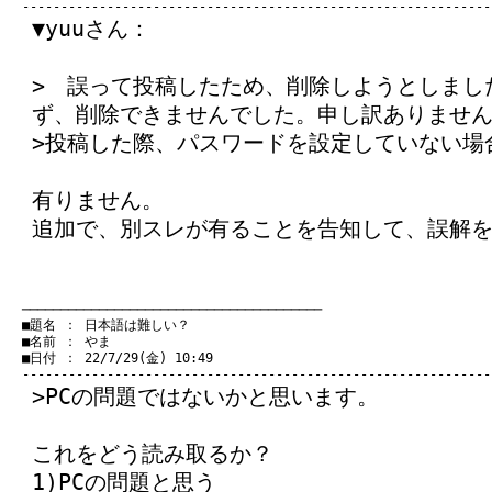
▼yuuさん：
> 誤って投稿したため、削除しようとしまし
ず、削除できませんでした。申し訳ありませ
>投稿した際、パスワードを設定していない場
有りません。
追加で、別スレが有ることを告知して、誤解
　───────────────────────────────────────
　■題名 ： 日本語は難しい？

　■名前 ： やま

　■日付 ： 22/7/29(金) 10:49

>PCの問題ではないかと思います。
これをどう読み取るか？
1)PCの問題と思う