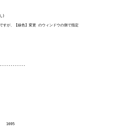
ん)
いですが、【線色】変更 のウィンドウの側で指定
1695
