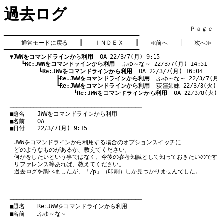
過去ログ
　　　　　　　　　　　　　　　　　　　　　　　　　　　　　　　　Ｐａｇｅ    
━━━━━━━━━━━━━━━━━━━━━━━━━━━━━━━━━━━━━━━━

通常モードに戻る
　　┃　　
ＩＮＤＥＸ
　　┃　　
≪前へ
　　│　　
次へ≫
━━━━━━━━━━━━━━━━━━━━━━━━━━━━━━━━━━━━━━━━

▼JWWをコマンドラインから利用
  OA 22/3/7(月) 9:15
　　　┗
Re:JWWをコマンドラインから利用
  ふゆ～な～ 22/3/7(月) 14:51
　　　　　　┗
Re:JWWをコマンドラインから利用
  OA 22/3/7(月) 16:04
　　　　　　　　　┣
Re:JWWをコマンドラインから利用
  ふゆ～な～ 22/3/7(月
　　　　　　　　　┗
Re:JWWをコマンドラインから利用
  荻窪姉妹 22/3/8(火)
　　　　　　　　　　　　┗
Re:JWWをコマンドラインから利用
  OA 22/3/8(火)
　───────────────────────────────────────
　■題名 ： JWWをコマンドラインから利用

　■名前 ： OA

　■日付 ： 22/3/7(月) 9:15

JWWをコマンドラインから利用する場合のオプションスイッチに
どのようなものがあるか、教えてください。
何かをしたいという事ではなく、今後の参考知識として知っておきたいので
リファレンス等あれば、教えてください。
過去ログを調べましたが、「/p」（印刷）しか見つかりませんでした。
　───────────────────────────────────────
　■題名 ： Re:JWWをコマンドラインから利用

　■名前 ： ふゆ～な～
