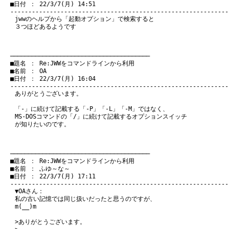
　■日付 ： 22/3/7(月) 14:51

jwwのヘルプから「起動オプション」で検索すると
３つほどあるようです
　───────────────────────────────────────
　■題名 ： Re:JWWをコマンドラインから利用

　■名前 ： OA

　■日付 ： 22/3/7(月) 16:04

ありがとうございます。
「-」に続けて記載する「-P」「-L」「-M」ではなく、
MS-DOSコマンドの「/」に続けて記載するオプションスイッチ
が知りたいのです。
　───────────────────────────────────────
　■題名 ： Re:JWWをコマンドラインから利用

　■名前 ： ふゆ～な～

　■日付 ： 22/3/7(月) 17:11

▼OAさん：
私の古い記憶では同じ扱いだったと思うのですが、
m(__)m
>ありがとうございます。