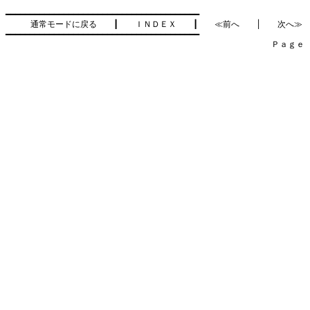
━━━━━━━━━━━━━━━━━━━━━━━━━━━━━━━━━━━━━━━━

通常モードに戻る
　　┃　　
ＩＮＤＥＸ
　　┃　　
≪前へ
　　│　　
次へ≫
━━━━━━━━━━━━━━━━━━━━━━━━━━━━━━━━━━━━━━━━

　　　　　　　　　　　　　　　　　　　　　　　　　　　　　　　　Ｐａｇｅ    