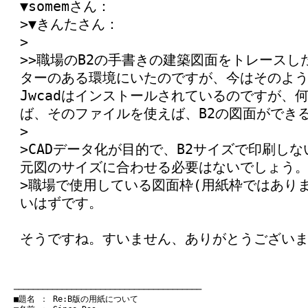
▼somemさん：
>▼きんたさん：
>
>>職場のB2の手書きの建築図面をトレース
ターのある環境にいたのですが、今はそのよ
Jwcadはインストールされているのですが、
ば、そのファイルを使えば、B2の図面ができ
>
>CADデータ化が目的で、B2サイズで印刷し
元図のサイズに合わせる必要はないでしょう
>職場で使用している図面枠(用紙枠ではあり
いはずです。
そうですね。すいません、ありがとうござい
　───────────────────────────────────────
　■題名 ： Re:B版の用紙について
