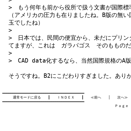
> もう何年も前から役所で扱う文書が国際標
（アメリカの圧力も在りましたね。B版の無い
玉でしたね）
>
> 日本では、民間の便宜から、未だにプリン
てますが、これは ガラパゴス そのももの
>
> CAD data化するなら、当然国際規格の
そうですね。B2にこだわりすぎました。あり
━━━━━━━━━━━━━━━━━━━━━━━━━━━━━━━━━━━━━━━━

通常モードに戻る
　　┃　　
ＩＮＤＥＸ
　　┃　　
≪前へ
　　│　　
次へ≫
━━━━━━━━━━━━━━━━━━━━━━━━━━━━━━━━━━━━━━━━

　　　　　　　　　　　　　　　　　　　　　　　　　　　　　　　　Ｐａｇｅ    