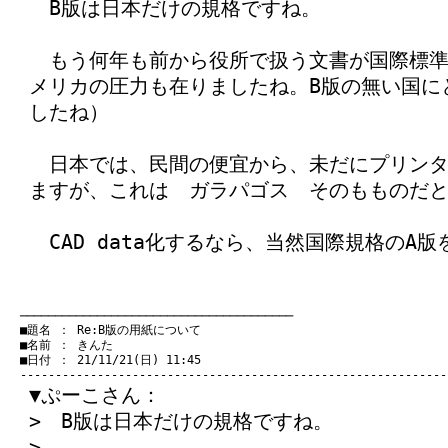
B版は日本だけの規格ですね。
もう何年も前から役所で扱う文書が国際標準
メリカの圧力も在りましたね。B版の無い国に
したね）
日本では、民間の便宜から、未だにプリンタ
ますが、これは ガラパゴス そのもものだ
CAD data化するなら、当然国際規格のA
　───────────────────────────────────────
　■題名 ： Re:B版の用紙について

　■名前 ： きんた

　■日付 ： 21/11/21(日) 11:45

▼ぷーこさん：
> B版は日本だけの規格ですね。
>