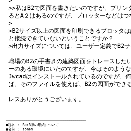
>
>>私はB2で図面を書きたいのですが、プリ
るとA２はあるのですが、プロッターなどはつ
>
>B2サイズ以上の図面を印刷できるプロッタ
と接続できていないということですか？
>出力サイズについては、ユーザー定義でB2
職場のB2の手書きの建築図面をトレースした
ーのある環境にいたのですが、今はそのよう
Jwcadはインストールされているのですが、
ば、そのファイルを使えば、B2の図面ができ
レスありがとうございます。
　───────────────────────────────────────
　■題名 ： Re:B版の用紙について

　■名前 ： somem
