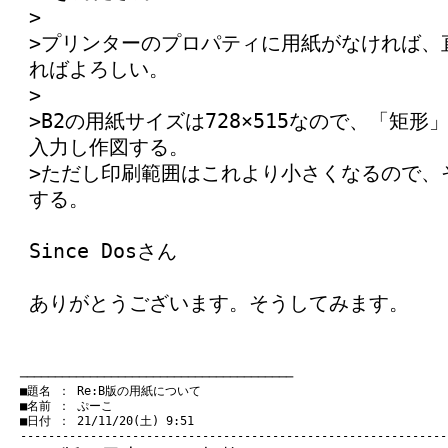
>
>プリンターのプロパティに用紙がなければ、
ればよろしい。
>
>B2の用紙サイズは728×515なので、「矩形」コ
入力し作図する。
>ただし印刷範囲はこれより小さくなるので、
する。
Since Dosさん
ありがとうございます。そうしてみます。
　───────────────────────────────────────
　■題名 ： Re:B版の用紙について

　■名前 ： ぷーこ

　■日付 ： 21/11/20(土) 9:51
