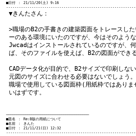
　■日付 ： 21/11/20(土) 9:16

▼きんたさん：
>職場のB2の手書きの建築図面をトレースし
ーのある環境にいたのですが、今はそのよう
Jwcadはインストールされているのですが、
ば、そのファイルを使えば、B2の図面ができ
CADデータ化が目的で、B2サイズで印刷しな
元図のサイズに合わせる必要はないでしょう
職場で使用している図面枠(用紙枠ではありま
いはずです。
　───────────────────────────────────────
　■題名 ： Re:B版の用紙について

　■名前 ： きんた

　■日付 ： 21/11/21(日) 12:32
