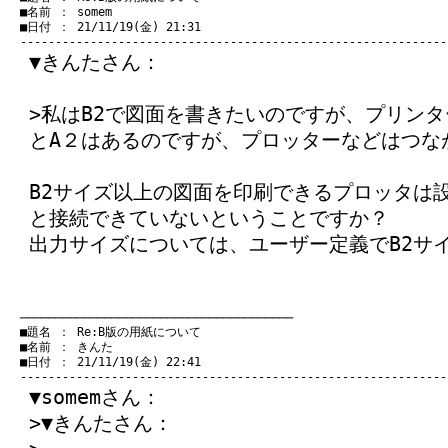
　■名前 ： somem

　■日付 ： 21/11/19(金) 21:31

▼きんたさん：
>私はB2で図面を書きたいのですが、プリン
とA２はあるのですが、プロッターなどはつな
B2サイズ以上の図面を印刷できるプロッタは
と接続できていないということですか？
出力サイズについては、ユーザー定義でB2サ
　───────────────────────────────────────
　■題名 ： Re:B版の用紙について

　■名前 ： きんた

　■日付 ： 21/11/19(金) 22:41

▼somemさん：
>▼きんたさん：