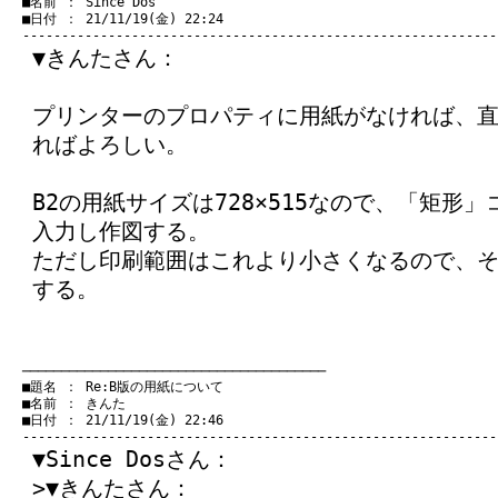
　■名前 ： Since Dos

　■日付 ： 21/11/19(金) 22:24

▼きんたさん：
プリンターのプロパティに用紙がなければ、
ればよろしい。
B2の用紙サイズは728×515なので、「矩形」コマ
入力し作図する。
ただし印刷範囲はこれより小さくなるので、
する。
　───────────────────────────────────────
　■題名 ： Re:B版の用紙について

　■名前 ： きんた

　■日付 ： 21/11/19(金) 22:46

▼Since Dosさん：
>▼きんたさん：