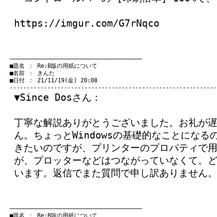
https://imgur.com/G7rNqco
　───────────────────────────────────────
　■題名 ： Re:B版の用紙について

　■名前 ： きんた

　■日付 ： 21/11/19(金) 20:08

▼Since Dosさん：
丁寧な解説ありがとうございました。お礼が
ん。ちょっとWindowsの基礎的なことになる
きたいのですが、プリンターのプロパティで用
が、プロッターなどはつながっていなくて。
います。返信でまた質問で申し訳ありません
　───────────────────────────────────────
　■題名 ： Re:B版の用紙について
