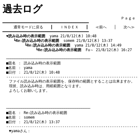
過去ログ
　　　　　　　　　　　　　　　　　　　　　　　　　　　　　　　　Ｐａｇｅ    
━━━━━━━━━━━━━━━━━━━━━━━━━━━━━━━━━━━━━━━━

通常モードに戻る
　　┃　　
ＩＮＤＥＸ
　　┃　　
≪前へ
　　│　　
次へ≫
━━━━━━━━━━━━━━━━━━━━━━━━━━━━━━━━━━━━━━━━

▼読み込み時の表示範囲
  yama 21/8/12(木) 10:48
　　　┗
Re:読み込み時の表示範囲
  somem 21/8/12(木) 13:37
　　　　　　┗
Re:読み込み時の表示範囲
  yama 21/8/12(木) 14:49
　　　　　　　　　┗
Re:読み込み時の表示範囲
  Fu～ 21/8/12(木) 16:27
　───────────────────────────────────────
　■題名 ： 読み込み時の表示範囲

　■名前 ： yama

　■日付 ： 21/8/12(木) 10:48

ファイル読み込み時の表示範囲を、保存時の範囲とすることは出来ますか。
現状、読み込み時は、用紙範囲となります。
よろしくお願いします。
　───────────────────────────────────────
　■題名 ： Re:読み込み時の表示範囲

　■名前 ： somem

　■日付 ： 21/8/12(木) 13:37

▼yamaさん：