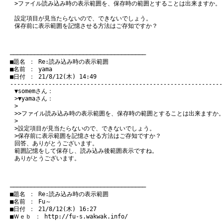
>ファイル読み込み時の表示範囲を、保存時の範囲とすることは出来ますか。
設定項目が見当たらないので、できないでしょう。
保存前に表示範囲を記憶させる方法はご存知ですか？
　───────────────────────────────────────
　■題名 ： Re:読み込み時の表示範囲

　■名前 ： yama

　■日付 ： 21/8/12(木) 14:49

▼somemさん：
>▼yamaさん：
>
>>ファイル読み込み時の表示範囲を、保存時の範囲とすることは出来ますか
>
>設定項目が見当たらないので、できないでしょう。
>保存前に表示範囲を記憶させる方法はご存知ですか？
回答、ありがとうございます。
範囲記憶をして保存し、読み込み後範囲表示ですね。
ありがとうございます。
　───────────────────────────────────────
　■題名 ： Re:読み込み時の表示範囲

　■名前 ： Fu～

　■日付 ： 21/8/12(木) 16:27

　■Ｗｅｂ ： 
http://fu-s.wakwak.info/