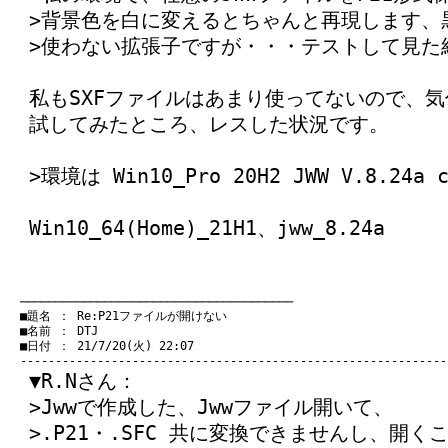
>背景色を白に変えるとちゃんと再現します、
>使わない拡張子ですが・・・テストして見た
私もSXFファイルはあまり使ってないので、
試してみたところ、レスした状況です。
>環境は Win10_Pro 20H2 JWW V.8.24a c
Win10_64(Home)_21H1、jww_8.24a
　───────────────────────────────────────
　■題名 ： Re:P21ファイルが開けない

　■名前 ： DTJ

　■日付 ： 21/7/20(火) 22:07

▼R.Nさん：
>Jwwで作成した、Jwwファイル開いて、
>.P21・.SFC 共に変換できませんし、開