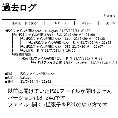
過去ログ
　　　　　　　　　　　　　　　　　　　　　　　　　　　　　　　　Ｐａｇｅ    
━━━━━━━━━━━━━━━━━━━━━━━━━━━━━━━━━━━━━━━━

通常モードに戻る
　　┃　　
ＩＮＤＥＸ
　　┃　　
≪前へ
　　│　　
次へ≫
━━━━━━━━━━━━━━━━━━━━━━━━━━━━━━━━━━━━━━━━

▼P21ファイルが開けない
  batayan 21/7/19(月) 21:02
　　　┣
Re:P21ファイルが開けない
  R.N 21/7/20(火) 21:00
　　　┃　　┣
Re:P21ファイルが開けない
  Lion 21/7/20(火) 21:38
　　　┃　　┃　　┗
Re:P21ファイルが開けない
  R.N 21/7/20(火) 22:25
　　　┃　　┣
Re:P21ファイルが開けない
  DTJ 21/7/20(火) 22:07
　　　┃　　┗
Re:お礼
  R.N 21/7/21(水) 19:55
　　　┗
[投稿者削除]
　　　　　　┗
Re:P21ファイルが開けない
  R.N 21/7/22(木) 6:38
　　　　　　　　　┗
Re:P21ファイルが開けない
  batayan 21/7/23(金) 7:1
　───────────────────────────────────────
　■題名 ： P21ファイルが開けない

　■名前 ： batayan

　■日付 ： 21/7/19(月) 21:02

以前は開けていたP21ファイルが開けません
バージョンは8.24aです
ファイル→開く→拡張子をP21のやり方です