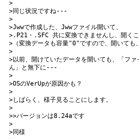
>
>同じ状況ですね---
>
>Jwwで作成した、Jwwファイル開いて、
>.P21・.SFC 共に変換できませんし、開
>（変換データも容量"0"ですので、開いても
>
>以前、開けていたデータを開いても、「ファ
ん」と無下に---
>
>OSのVerUpが原因かも？
>
>しばらく、様子見ることにします。
>
>>バージョンは8.24aです
>
>同様