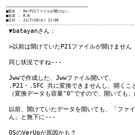
　───────────────────────────────────────
　■題名 ： Re:P21ファイルが開けない

　■名前 ： R.N

　■日付 ： 21/7/20(火) 21:00

▼batayanさん：
>以前は開けていたP21ファイルが開けません
同じ状況ですね---
Jwwで作成した、Jwwファイル開いて、
.P21・.SFC 共に変換できませんし、開く
（変換データも容量"0"ですので、開いても
以前、開けていたデータを開いても、「ファ
ん」と無下に---
OSのVerUpが原因かも？