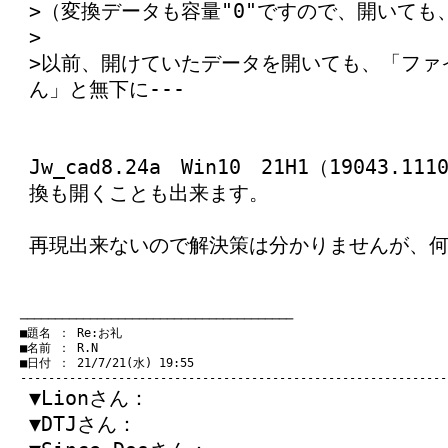
>（変換データも容量"0"ですので、開いても
>
>以前、開けていたデータを開いても、「ファ
ん」と無下に---
Jw_cad8.24a Win10 21H1（19043.
換も開くことも出来ます。
再現出来ないので解決策は分かりませんが、
　───────────────────────────────────────
　■題名 ： Re:お礼

　■名前 ： R.N

　■日付 ： 21/7/21(水) 19:55

▼Lionさん：
▼DTJさん：