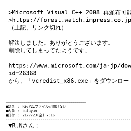
>Microsoft Visual C++ 2008 
>https://forest.watch.impress.co.j
（上記、リンク切れ）
解決しました。ありがとうございます。
削除してしまってたようです。
https://www.microsoft.com/ja-jp/do
id=26368
から、「vcredist_x86.exe」をダウン
　───────────────────────────────────────
　■題名 ： Re:P21ファイルが開けない

　■名前 ： batayan

　■日付 ： 21/7/23(金) 7:16

▼R.Nさん：