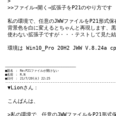
>
>>ファイル→開く→拡張子をP21のやり方です
私の環境で、任意のJWWファイルをP21形式
背景色を白に変えるとちゃんと再現します、
使わない拡張子ですが・・・テストして見た
環境は Win10_Pro 20H2 JWW V.8.24a cp
　───────────────────────────────────────
　■題名 ： Re:P21ファイルが開けない

　■名前 ： R.N

　■日付 ： 21/7/20(火) 22:25

▼Lionさん：
こんばんは、
>私の環境で、任意のJWWファイルをP21形