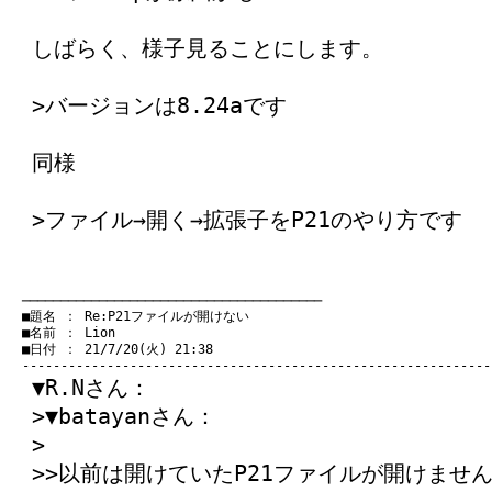
しばらく、様子見ることにします。
>バージョンは8.24aです
同様
>ファイル→開く→拡張子をP21のやり方です
　───────────────────────────────────────
　■題名 ： Re:P21ファイルが開けない

　■名前 ： Lion

　■日付 ： 21/7/20(火) 21:38

▼R.Nさん：
>▼batayanさん：
>
>>以前は開けていたP21ファイルが開けませ