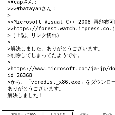
>▼capさん：
>>>▼batayanさん：
>
>>Microsoft Visual C++ 2008
>>https://forest.watch.impress.co.
>（上記、リンク切れ）
>
>解決しました。ありがとうございます。
>削除してしまってたようです。
>
>https://www.microsoft.com/ja-jp/d
id=26368
>から、「vcredist_x86.exe」をダウ
ありがとうございます。
解決しました！
━━━━━━━━━━━━━━━━━━━━━━━━━━━━━━━━━━━━━━━━

通常モードに戻る
　　┃　　
ＩＮＤＥＸ
　　┃　　
≪前へ
　　│　　
次へ≫