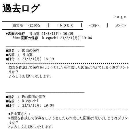
過去ログ
　　　　　　　　　　　　　　　　　　　　　　　　　　　　　　　　Ｐａｇｅ    
━━━━━━━━━━━━━━━━━━━━━━━━━━━━━━━━━━━━━━━━

通常モードに戻る
　　┃　　
ＩＮＤＥＸ
　　┃　　
≪前へ
　　│　　
次へ≫
━━━━━━━━━━━━━━━━━━━━━━━━━━━━━━━━━━━━━━━━

▼図面の保存
  谷山寛 21/3/1(月) 16:19
　　　┗
Re:図面の保存
  k-eguchi 21/3/1(月) 19:04
　───────────────────────────────────────
　■題名 ： 図面の保存

　■名前 ： 谷山寛

　■日付 ： 21/3/1(月) 16:19

図面を作成して保存をしようとしたら作成した図面が消えてしまう為プリン
うか？
よろしくお願いいたします。
　───────────────────────────────────────
　■題名 ： Re:図面の保存

　■名前 ： k-eguchi

　■日付 ： 21/3/1(月) 19:04

▼谷山寛さん：
>図面を作成して保存をしようとしたら作成した図面が消えてしまう為プリン
うか？
>よろしくお願いいたします。