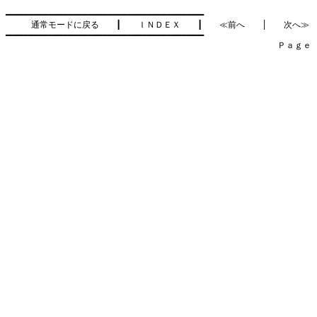
━━━━━━━━━━━━━━━━━━━━━━━━━━━━━━━━━━━━━━━━

通常モードに戻る
　　┃　　
ＩＮＤＥＸ
　　┃　　
≪前へ
　　│　　
次へ≫
━━━━━━━━━━━━━━━━━━━━━━━━━━━━━━━━━━━━━━━━

　　　　　　　　　　　　　　　　　　　　　　　　　　　　　　　　Ｐａｇｅ    