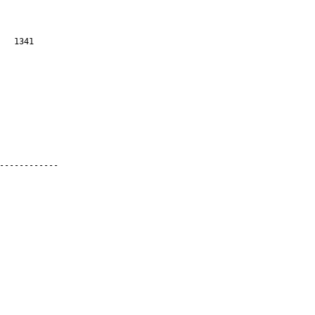
1341

．